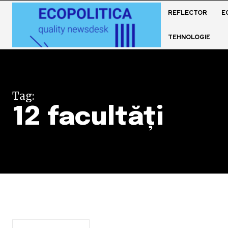
REFLECTOR
E
TEHNOLOGIE
Tag:
12 facultăți