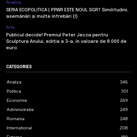
Analiza
SERIA ECOPOLITICA | PPWR ESTE NOUL SGR? Similitudini,
asemănări și multe întrebări (I)
Arta
Publicul decide! Premiul Peter Jecza pentru
Sculptura Anului, ediția a 3-a, în valoare de 8.000 de
euro
CATEGORIES
Analiza
346
Politica
301
Economie
269
Administratie
249
Romania
248
International
208