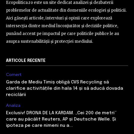
Ecopolitica.ro este un site dedicat analizei și dezbaterii
problemelor de actualitate din domeniile ecologiei și politicii.
Aici găsești articole, interviuri și opinii care explorează
intersecția dintre mediul înconjurător și deciziile politice,
punând accent pe impactul pe care politicile publice le au
asupra sustenabilității și protecției mediului.
ARTICOLE RECENTE
Comert
Garda de Mediu Timiș obligă CVS Recycling să
clarifice activitățile din hala 14 și să aducă dovada
reciclării
Analiza
Exclusiv! DRONA DE LA KARDAM. „Cei 200 de metri”
care au păcălit Reuters, AP și Deutsche Welle. Și
ipoteza pe care nimeni nu a...