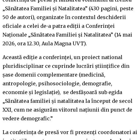
„Sănătatea Familiei și Natalitatea” (430 pagini, peste
50 de autori), organizate în contextul deschiderii
oficiale a celei de-a patra ediții a Conferinței
Naționale „Sănătatea Familiei și Natalitatea” (14 mai
2026, ora 12.30, Aula Magna UVT).
Această ediție a conferinței, un proiect national
pluridisciplinar ce cuprinde lucrări științifice din
șase domenii complementare (medicină,
antropologie, psihosociologie, demografie,
economie și legislație), se desfășoară sub egida
„Sănătatea familiei și natalitatea la început de secol
XXI, cum ne asigurăm viitorul națiunii din punct de
vedere demografic.”
La conferința de presă vor fi prezenți coordonatori ai