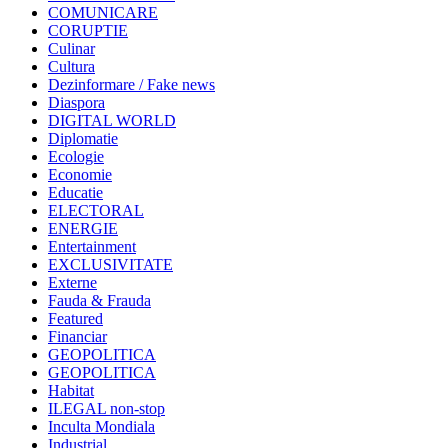
COMUNICARE
CORUPTIE
Culinar
Cultura
Dezinformare / Fake news
Diaspora
DIGITAL WORLD
Diplomatie
Ecologie
Economie
Educatie
ELECTORAL
ENERGIE
Entertainment
EXCLUSIVITATE
Externe
Fauda & Frauda
Featured
Financiar
GEOPOLITICA
GEOPOLITICA
Habitat
ILEGAL non-stop
Inculta Mondiala
Industrial