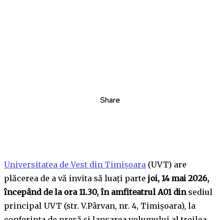
Share
Universitatea de Vest din Timișoara
(UVT) are
plăcerea de a vă invita să luați parte
joi,
14 mai 2026,
începând de la ora 11.30, în amfiteatrul A01 din
sediul
principal UVT (str. V.Pârvan, nr. 4, Timișoara), la
conferința de presă și lansarea volumului al treilea