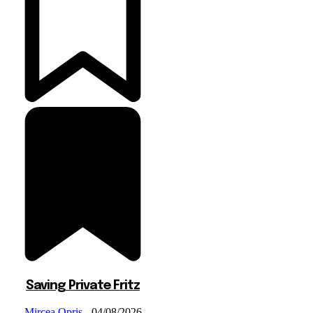
Saving Private Fritz
Mircea Opris
-
04/08/2026