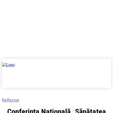
Reflector
Conferința Națională „Sănătatea