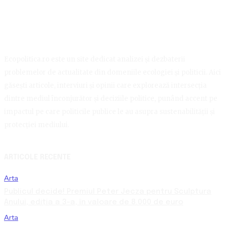
Ecopolitica.ro este un site dedicat analizei și dezbaterii
problemelor de actualitate din domeniile ecologiei și politicii. Aici
găsești articole, interviuri și opinii care explorează intersecția
dintre mediul înconjurător și deciziile politice, punând accent pe
impactul pe care politicile publice le au asupra sustenabilității și
protecției mediului.
ARTICOLE RECENTE
Arta
Publicul decide! Premiul Peter Jecza pentru Sculptura
Anului, ediția a 3-a, în valoare de 8.000 de euro
Arta