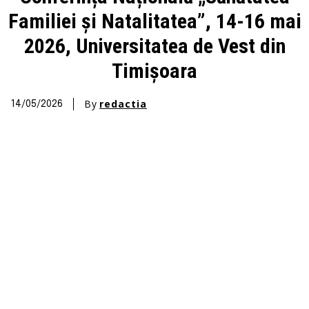
Familiei și Natalitatea”, 14-16 mai
2026, Universitatea de Vest din
Timișoara
By
redactia
14/05/2026