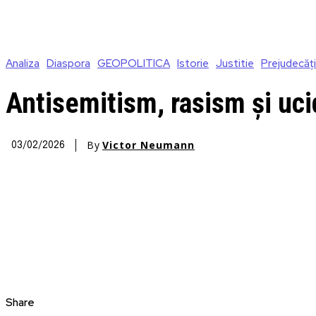
Analiza
Diaspora
GEOPOLITICA
Istorie
Justitie
Prejudecăți
Antisemitism, rasism și uci
By
Victor Neumann
03/02/2026
Share