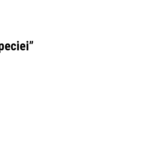
peciei”