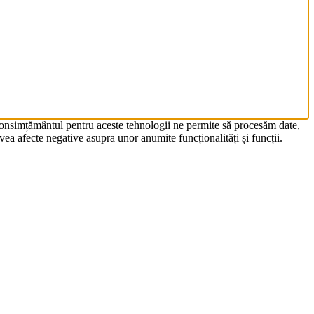
 Consimțământul pentru aceste tehnologii ne permite să procesăm date,
ea afecte negative asupra unor anumite funcționalități și funcții.