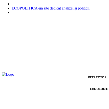
ECOPOLITICA-un site dedicat analizei și politicii.
REFLECTOR
TEHNOLOGIE