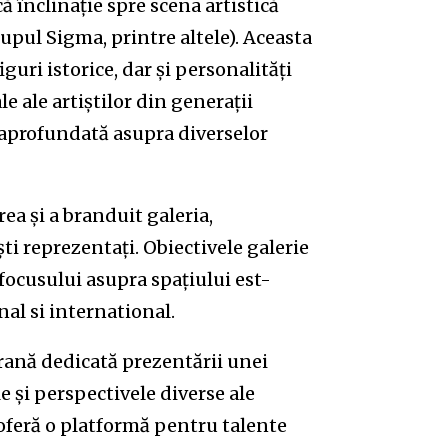
ă înclinație spre scena artistică
rupul Sigma, printre altele). Aceasta
figuri istorice, dar și personalități
e ale artiștilor din generații
e aprofundată asupra diverselor
ea și a branduit galeria,
ști reprezentați. Obiectivele galerie
focusului asupra spațiului est-
nal si international.
ană dedicată prezentării unei
le și perspectivele diverse ale
a oferă o platformă pentru talente