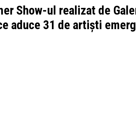
r Show-ul realizat de Galer
ce aduce 31 de artiști emerg