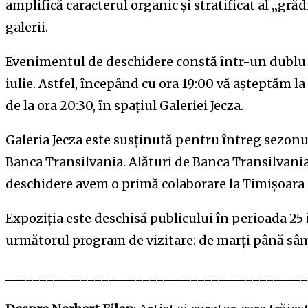
amplifică caracterul organic și stratificat al „grăd
galerii.
Evenimentul de deschidere constă într-un dublu ve
iulie. Astfel, începând cu ora 19:00 vă așteptăm l
de la ora 20:30, în spațiul Galeriei Jecza.
Galeria Jecza este susținută pentru întreg sezonu
Banca Transilvania. Alături de Banca Transilvani
deschidere avem o primă colaborare la Timișoara
Expoziția este deschisă publicului în perioada 25
următorul program de vizitare: de marți până sâmbă
____________________________________________