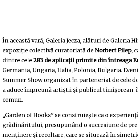
În această vară, Galeria Jecza, alături de Galeria 
expoziție colectivă curatoriată de
Norbert Filep
, 
dintre cele
283 de aplicații primite din întreaga 
Germania, Ungaria, Italia, Polonia, Bulgaria. Eve
Summer Show organizat în parteneriat de cele dou
a aduce împreună artiștii și publicul timișorean,
comun.
„Garden of Hooks” se construiește ca o experienț
grădinăritului, presupunând o succesiune de preg
menținere și recoltare, care se situează în simetrie