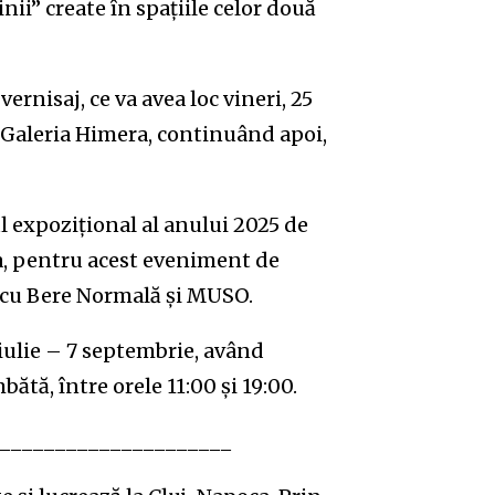
inii” create în spațiile celor două
rnisaj, ce va avea loc vineri, 25
a Galeria Himera, continuând apoi,
l expozițional al anului 2025 de
a, pentru acest eveniment de
 cu Bere Normală și MUSO.
 iulie – 7 septembrie, având
tă, între orele 11:00 și 19:00.
_____________________