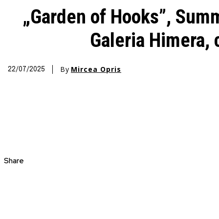
„Garden of Hooks”, Summe
Galeria Himera, 
By
Mircea Opris
22/07/2025
Share