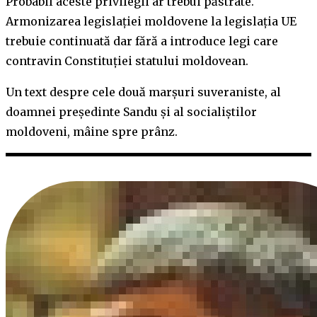
Probabil aceste privilegii ar trebui păstrate.
Armonizarea legislației moldovene la legislația UE
trebuie continuată dar fără a introduce legi care
contravin Constituției statului moldovean.
Un text despre cele două marșuri suveraniste, al
doamnei președinte Sandu și al socialiștilor
moldoveni, mâine spre prânz.