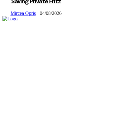
Saving Private Fritz
Mircea Opris
-
04/08/2026