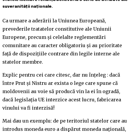
suveranității naționale.
Ca urmare a aderării la Uniunea Europeană,
prevederile tratatelor constitutive ale Uniunii
Europene, precum şi celelalte reglementări
comunitare au caracter obligatoriu și au prioritate
faţă de dispoziţiile contrare din legile interne ale
statelor membre.
Explic pentru cei care citesc, dar nu înțeleg : dacă
între Prut și Nistru ar exista o lege care spune că
moldovenii au voie să producă vin la ei în ogradă,
dacă legislația UE interzice acest lucru, fabricarea
vinului va fi interzisă!
Mai dau un exemplu: de pe teritoriul statelor care au
introdus moneda euro a dispărut moneda națională,