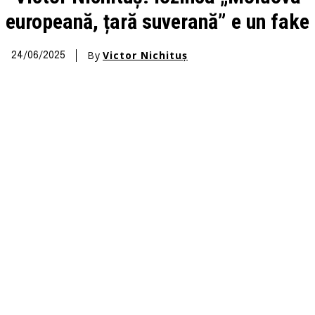
europeană, țară suverană” e un fake
By
Victor Nichituș
24/06/2025