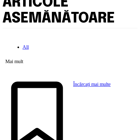
ARTICOLE
ASEMĂNĂTOARE
All
Mai mult
Încărcați mai multe