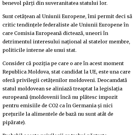
benevol părți din suveranitatea statului lor.
Sunt cetățean al Uniunii Europene, îmi permit deci să
critic tendințele federaliste ale Uniunii Europene în
care Comisia Europeană dictează, uneori în
detrimentul interesului național al statelor membre,
politicile interne ale unui stat.
Consider că poziția pe care o are în acest moment
Republica Moldova, stat candidat la UE, este una care
oferă privilegii cetățenilor moldoveni. Deocamdată
statul moldovean se aliniază treaptat la legislația
europeană (moldovenii încă nu plătesc impozit
pentru emisiile de CO2 ca în Germania și nici
prețurile la alimentele de bază nu sunt atât de
pipărate).