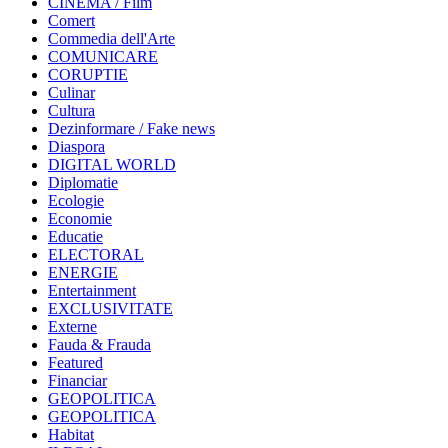
CINEMA / Film
Comert
Commedia dell'Arte
COMUNICARE
CORUPTIE
Culinar
Cultura
Dezinformare / Fake news
Diaspora
DIGITAL WORLD
Diplomatie
Ecologie
Economie
Educatie
ELECTORAL
ENERGIE
Entertainment
EXCLUSIVITATE
Externe
Fauda & Frauda
Featured
Financiar
GEOPOLITICA
GEOPOLITICA
Habitat