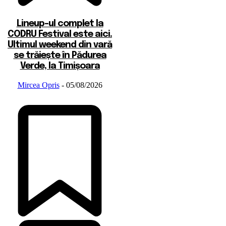
Lineup-ul complet la
CODRU Festival este aici.
Ultimul weekend din vară
se trăiește în Pădurea
Verde, la Timișoara
Mircea Opris
-
05/08/2026