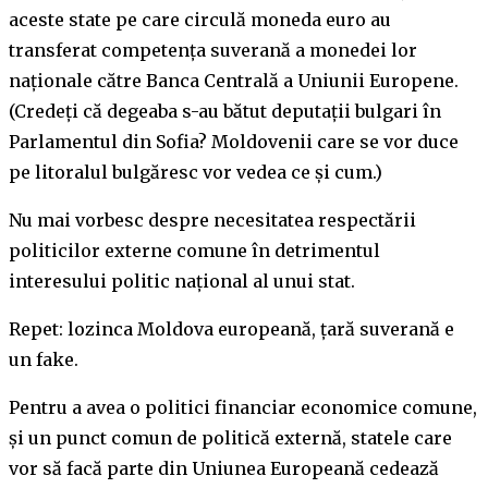
aceste state pe care circulă moneda euro au
transferat competența suverană a monedei lor
naționale către Banca Centrală a Uniunii Europene.
(Credeți că degeaba s-au bătut deputații bulgari în
Parlamentul din Sofia? Moldovenii care se vor duce
pe litoralul bulgăresc vor vedea ce și cum.)
Nu mai vorbesc despre necesitatea respectării
politicilor externe comune în detrimentul
interesului politic național al unui stat.
Repet: lozinca Moldova europeană, țară suverană e
un fake.
Pentru a avea o politici financiar economice comune,
și un punct comun de politică externă, statele care
vor să facă parte din Uniunea Europeană cedează