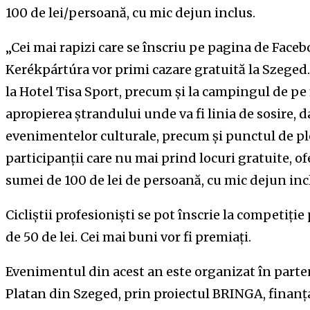
100 de lei/persoană, cu mic dejun inclus.
„Cei mai rapizi care se înscriu pe pagina de Faceb
Kerékpártúra vor primi cazare gratuită la Szeged
la Hotel Tisa Sport, precum și la campingul de pe m
apropierea ștrandului unde va fi linia de sosire, da
evenimentelor culturale, precum și punctul de pl
participanții care nu mai prind locuri gratuite, of
sumei de 100 de lei de persoană, cu mic dejun incl
Cicliștii profesioniști se pot înscrie la competiți
de 50 de lei. Cei mai buni vor fi premiați.
Evenimentul din acest an este organizat în parte
Platan din Szeged, prin proiectul BRINGA, finan