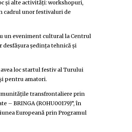
 și alte activități: workshopuri,
 cadrul unor festivaluri de
cu un eveniment cultural la Centrul
 desfășura ședința tehnică și
 avea loc startul festiv al Turului
și pentru amatori.
comunitățile transfrontaliere prin
itate – BRINGA (ROHU00179)”, în
 Uniunea Europeană prin Programul