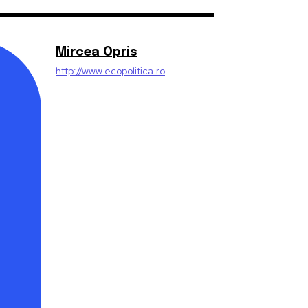
Mircea Opris
http://www.ecopolitica.ro