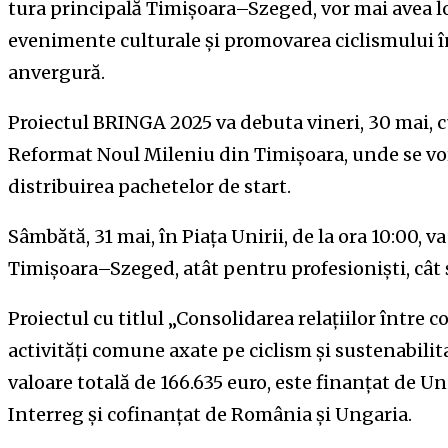
tura principală Timișoara–Szeged, vor mai avea loc
evenimente culturale și promovarea ciclismului în
anvergură.
Proiectul BRINGA 2025 va debuta vineri, 30 mai, 
Reformat Noul Mileniu din Timișoara, unde se vor
distribuirea pachetelor de start.
Sâmbătă, 31 mai, în Piața Unirii, de la ora 10:00, va
Timișoara–Szeged, atât pentru profesioniști, cât 
Proiectul cu titlul „Consolidarea relațiilor între 
activități comune axate pe ciclism și sustenabil
valoare totală de 166.635 euro, este finanțat de
Interreg și cofinanțat de România și Ungaria.