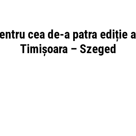
entru cea de-a patra ediție a
Timișoara – Szeged