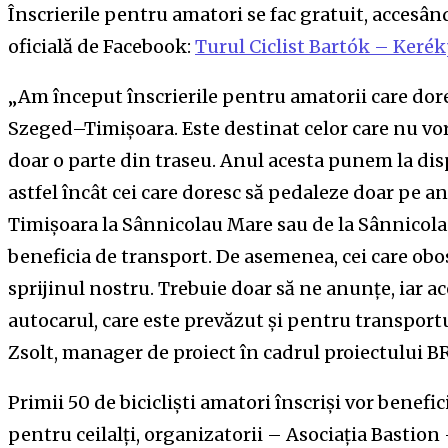
Înscrierile pentru amatori se fac gratuit, accesân
oficială de Facebook:
Turul Ciclist Bartók – Keré
„Am început înscrierile pentru amatorii care dore
Szeged–Timișoara. Este destinat celor care nu vor
doar o parte din traseu. Anul acesta punem la disp
astfel încât cei care doresc să pedaleze doar pe 
Timișoara la Sânnicolau Mare sau de la Sânnicola
beneficia de transport. De asemenea, cei care obos
sprijinul nostru. Trebuie doar să ne anunțe, iar a
autocarul, care este prevăzut și pentru transportul
Zsolt, manager de proiect în cadrul proiectului 
Primii 50 de bicicliști amatori înscriși vor benefic
pentru ceilalți, organizatorii – Asociația Bastion 