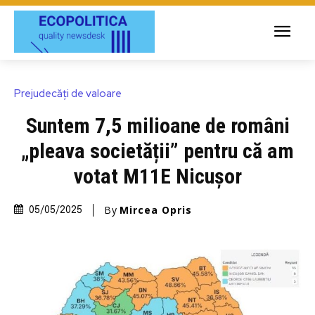
Prejudecăți de valoare
Suntem 7,5 milioane de români
„pleava societății” pentru că am
votat M11E Nicușor
By
Mircea Opris
05/05/2025