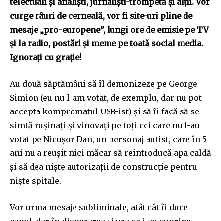
telectuali și analiști, jurnaliști-trompetă și alții. Vor
curge râuri de cerneală, vor fi site-uri pline de
mesaje „pro-europene”, lungi ore de emisie pe TV
și la radio, postări și meme pe toată social media.
Ignorați cu grație!
Au două săptămâni să îl demonizeze pe George
Simion (eu nu l-am votat, de exemplu, dar nu pot
accepta kompromatul USR-ist) și să îi facă să se
simtă rușinați și vinovați pe toți cei care nu l-au
votat pe Nicușor Dan, un personaj autist, care în 5
ani nu a reușit nici măcar să reintroducă apa caldă
și să dea niște autorizații de construcție pentru
niște spitale.
Vor urma mesaje subliminale, atât cât îi duce