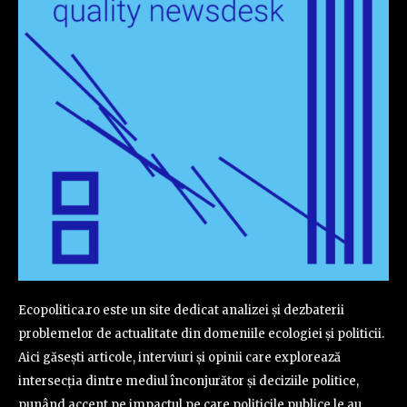
Ecopolitica.ro este un site dedicat analizei și dezbaterii
problemelor de actualitate din domeniile ecologiei și politicii.
Aici găsești articole, interviuri și opinii care explorează
intersecția dintre mediul înconjurător și deciziile politice,
punând accent pe impactul pe care politicile publice le au