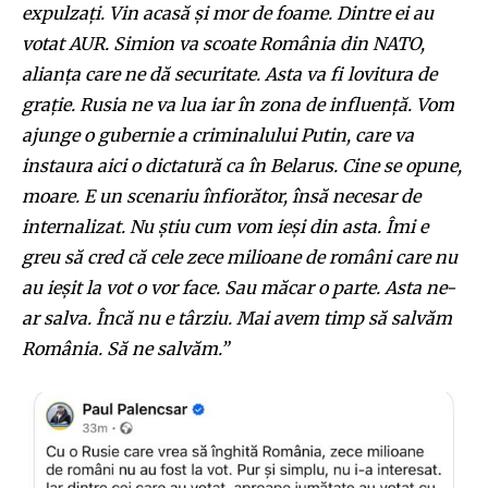
expulzați. Vin acasă și mor de foame. Dintre ei au
votat AUR. Simion va scoate România din NATO,
alianța care ne dă securitate. Asta va fi lovitura de
grație. Rusia ne va lua iar în zona de influență. Vom
ajunge o gubernie a criminalului Putin, care va
instaura aici o dictatură ca în Belarus. Cine se opune,
moare. E un scenariu înfiorător, însă necesar de
internalizat. Nu știu cum vom ieși din asta. Îmi e
greu să cred că cele zece milioane de români care nu
au ieșit la vot o vor face. Sau măcar o parte. Asta ne-
ar salva. Încă nu e târziu. Mai avem timp să salvăm
România. Să ne salvăm.”