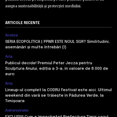
asupra sustenabilității și protecției mediului.
ARTICOLE RECENTE
Analiza
SERIA ECOPOLITICA | PPWR ESTE NOUL SGR? Similitudini,
asemănări și multe întrebări (I)
Arta
Publicul decide! Premiul Peter Jecza pentru
Sculptura Anului, ediția a 3-a, în valoare de 8.000 de
euro
Arta
Lineup-ul complet la CODRU Festival este aici. Ultimul
weekend din vară se trăiește în Pădurea Verde, la
Timișoara
Administratie
EXCLUSIV! Cum a împachetat Prefectura Timiș cazul