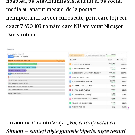
noaptea, pe televiziunile sistemului și pe social
media au apărut mesaje, de la postaci
neimportanți, la voci cunoscute, prin care toți cei
exact 7 450 103 români care NU am votat Nicușor
Dan suntem…
Un anume Cosmin Vraja:
„Voi, care ați votat cu
Simion – sunteți niște gunoaie bipede, niște resturi