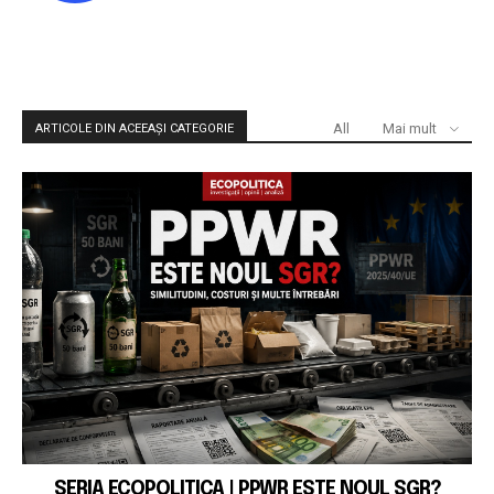
All
Mai mult
ARTICOLE DIN ACEEAȘI CATEGORIE
SERIA ECOPOLITICA | PPWR ESTE NOUL SGR?