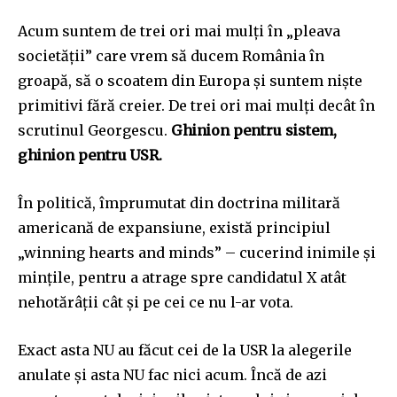
Acum suntem de trei ori mai mulți în „pleava
societății” care vrem să ducem România în
groapă, să o scoatem din Europa și suntem niște
primitivi fără creier. De trei ori mai mulți decât în
scrutinul Georgescu.
Ghinion pentru sistem,
ghinion pentru USR.
În politică, împrumutat din doctrina militară
americană de expansiune, există principiul
„winning hearts and minds” – cucerind inimile și
mințile, pentru a atrage spre candidatul X atât
nehotărâții cât și pe cei ce nu l-ar vota.
Exact asta NU au făcut cei de la USR la alegerile
anulate și asta NU fac nici acum. Încă de azi