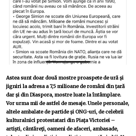
Astea sunt doar două mostre proaspete de ură și
jigniri la adresa a 7,5 milioane de români din țară
dar și din Diaspora, mostre luate la întâmplare.
Vor urma mii de astfel de mesaje. Unele personale,
altele ambalate de partide și ONG-uri, de celebrii
kulturalnici protestatari din Piața Victoriei –
artiști, cântăreți, oameni de afaceri, ambasade,