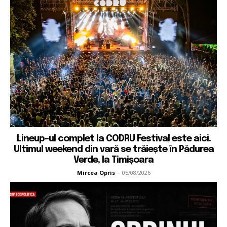
Lineup-ul complet la CODRU Festival este aici.
Ultimul weekend din vară se trăiește în Pădurea
Verde, la Timișoara
Mircea Opris
-
05/08/2026