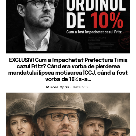
EXCLUSIV! Cum a împachetat Prefectura Timiș
cazul Fritz? Când era vorba de pierderea
mandatului lipsea motivarea ÎCCJ, când a fost
vorba de 10% s-a...
Mircea Opris
-
04/08/2026