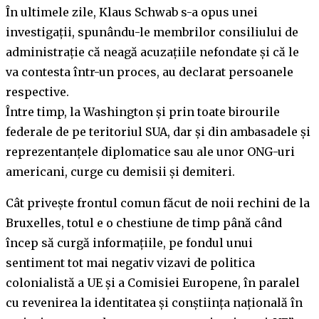
În ultimele zile, Klaus Schwab s-a opus unei
investigații, spunându-le membrilor consiliului de
administrație că neagă acuzațiile nefondate și că le
va contesta într-un proces, au declarat persoanele
respective.
Între timp, la Washington și prin toate birourile
federale de pe teritoriul SUA, dar și din ambasadele și
reprezentanțele diplomatice sau ale unor ONG-uri
americani, curge cu demisii și demiteri.
Cât privește frontul comun făcut de noii rechini de la
Bruxelles, totul e o chestiune de timp până când
încep să curgă informațiile, pe fondul unui
sentiment tot mai negativ vizavi de politica
colonialistă a UE și a Comisiei Europene, în paralel
cu revenirea la identitatea și conștiința națională în