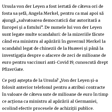
Ursula von der Leyen a fost iertată de câteva ori de
fosta sa șefă, Angela Merkel, pentru ca mai apoi să
ajungă „salvatoarea democratică dar autoritară a
Europei și a Estului”. De numele lui von der Leyen
sunt legate multe scandaluri: de la mizeriile făcute
când era ministru al apărării în guvernul Merkel la
scandalul legat de chinezii de la Huawei și până la
investigația despre o afacere de zeci de milioane de
euro pentru vaccinuri anti-Covid 19, cunoscută drept
PfizerGate.
Ce poți aștepta de la Ursula? „Von der Leyen și-a
folosit anterior telefonul pentru a atribui contracte
în valoare de câteva sute de milioane de euro în timp
ce acționa ca ministru al apărării al Germaniei,
ocolind efectiv procesele de achiziții publice.