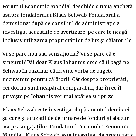
Forumul Economic Mondial deschide o nouă anchetă
asupra fondatorului Klaus Schwab. Fondatorul a
demisionat după ce consiliul de administrație a
investigat acuzațiile de avertizare, pe care le neagă,
inclusiv utilizarea proprietăților de lux și călătoriile.
Vi se pare nou sau senzațional? Vi se pare că e
singurul? Păi doar Klaus Iohannis cred că îl bagă pe
Schwab în buzunar când vine vorba de bugete
necuvenite pentru călătorii. Cât despre proprietăți,
cei doi nu sunt neapărat comparabili, dar în ce îl
privește pe Iohannis vor mai apărea surprize.
Klaus Schwab este investigat după anunțul demisiei
șu curg și acuzații de deturnare de fonduri și abuzuri
asupra angajaților. Fondatorul Forumului Economic
Mondial, Klaus Schwab, este investigat de organizația