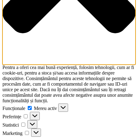
Pentru a oferi cea mai bună experiență, folosim tehnologii, cum ar fi
cookie-uri, pentru a stoca și/sau accesa informațiile despre
dispozitive. Consimțământul pentru aceste tehnologii ne permite să
procesăm date, cum ar fi comportamentul de navigare sau ID-uri
unice pe acest site. Dacă nu îți dai consimțământul sau îți retragi
consimțământul dat poate avea afecte negative asupra unor anumite
funcționalități și funcții.
Funcționale
Funcționale
Mereu activ
Preferințe
Preferințe
Statistici
Statistici
Marketing
Marketing