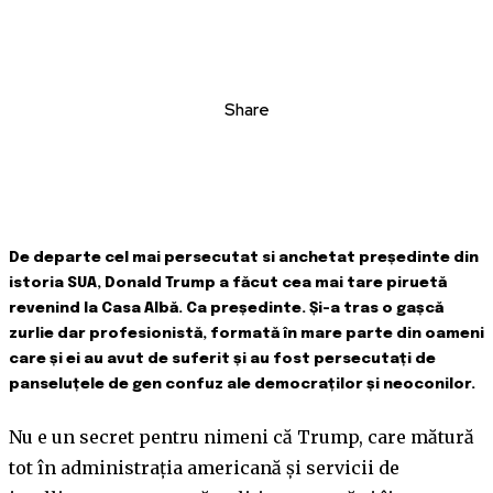
Share
De departe cel mai persecutat si anchetat președinte din
istoria SUA, Donald Trump a făcut cea mai tare piruetă
revenind la Casa Albă. Ca președinte. Și-a tras o gașcă
zurlie dar profesionistă, formată în mare parte din oameni
care și ei au avut de suferit și au fost persecutați de
panseluțele de gen confuz ale democraților și neoconilor.
Nu e un secret pentru nimeni că Trump, care mătură
tot în administrația americană și servicii de