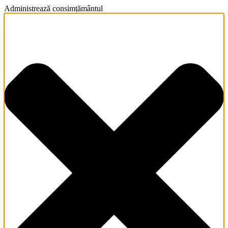
Administrează consimțământul