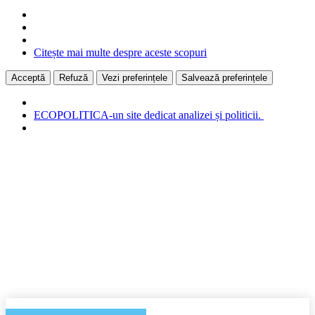
Citește mai multe despre aceste scopuri
Acceptă
Refuză
Vezi preferințele
Salvează preferințele
ECOPOLITICA-un site dedicat analizei și politicii.