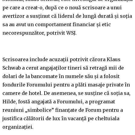
pe care a creat-o, după ce o nouă scrisoare a unui
avertizor a susținut că liderul de lungă durată și soția
sa au avut un comportament financiar și etic
necorespunzător, potrivit WSJ.
Scrisoarea include acuzații potrivit cărora Klaus
Schwab a cerut angajaților tineri să retragă mii de
dolari de la bancomate în numele său și a folosit
fondurile Forumului pentru a plăti masaje private în
camere de hotel. De asemenea, se susține că soția sa,
Hilde, fostă angajată a Forumului, a programat
reuniuni „simbolice” finanțate de Forum pentru a
justifica călătorii de lux în vacanță pe cheltuiala
organizației.