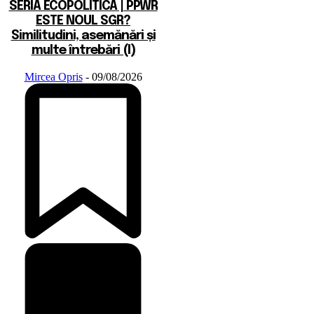
SERIA ECOPOLITICA | PPWR
ESTE NOUL SGR?
Similitudini, asemănări și
multe întrebări (I)
Mircea Opris
-
09/08/2026