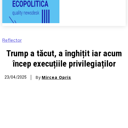
Reflector
Trump a tăcut, a înghițit iar acum
încep execuțiile privilegiaților
By
Mircea Opris
23/04/2025