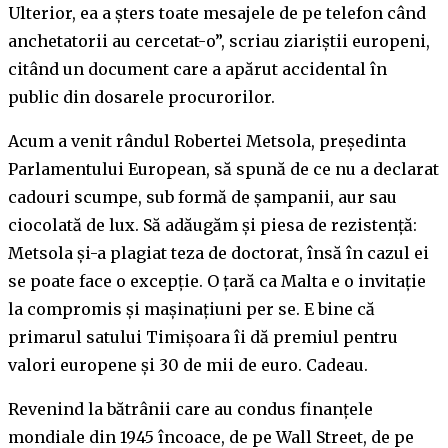
Ulterior, ea a șters toate mesajele de pe telefon când
anchetatorii au cercetat-o”, scriau ziariștii europeni,
citând un document care a apărut accidental în
public din dosarele procurorilor.
Acum a venit rândul Robertei Metsola, președinta
Parlamentului European, să spună de ce nu a declarat
cadouri scumpe, sub formă de șampanii, aur sau
ciocolată de lux. Să adăugăm și piesa de rezistență:
Metsola și-a plagiat teza de doctorat, însă în cazul ei
se poate face o excepție. O țară ca Malta e o invitație
la compromis și mașinațiuni per se. E bine că
primarul satului Timișoara îi dă premiul pentru
valori europene și 30 de mii de euro. Cadeau.
Revenind la bătrânii care au condus finanțele
mondiale din 1945 încoace, de pe Wall Street, de pe