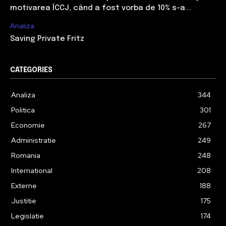
motivarea ÎCCJ, când a fost vorba de 10% s-a...
Analiza
Saving Private Fritz
CATEGORIES
Analiza
344
Politica
301
Economie
267
Administratie
249
Romania
248
International
208
Externe
188
Justitie
175
Legislatie
174