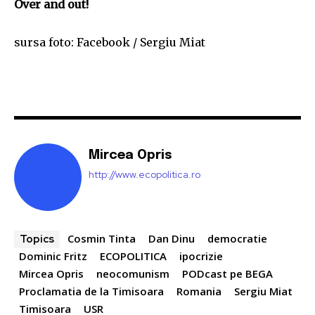
Over and out!
sursa foto: Facebook / Sergiu Miat
Mircea Opris
http://www.ecopolitica.ro
Cosmin Tinta
Dan Dinu
democratie
Topics
Dominic Fritz
ECOPOLITICA
ipocrizie
Mircea Opris
neocomunism
PODcast pe BEGA
Proclamatia de la Timisoara
Romania
Sergiu Miat
Timisoara
USR