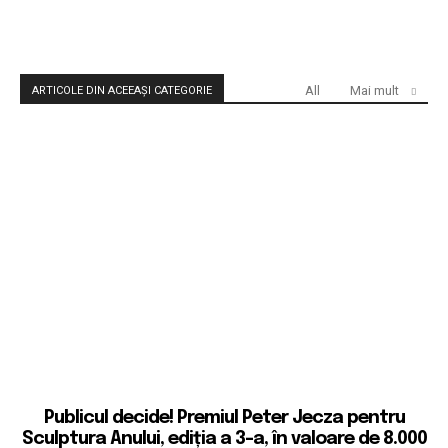
All
Mai mult
ARTICOLE DIN ACEEAȘI CATEGORIE
Publicul decide! Premiul Peter Jecza pentru
Sculptura Anului, ediția a 3-a, în valoare de 8.000