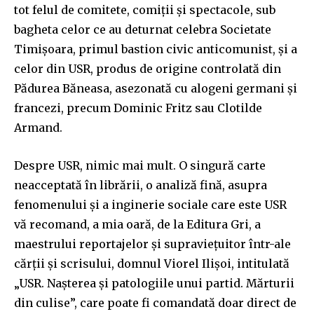
tot felul de comitete, comiții și spectacole, sub
bagheta celor ce au deturnat celebra Societate
Timișoara, primul bastion civic anticomunist, și a
celor din USR, produs de origine controlată din
Pădurea Băneasa, asezonată cu alogeni germani și
francezi, precum Dominic Fritz sau Clotilde
Armand.
Despre USR, nimic mai mult. O singură carte
neacceptată în librării, o analiză fină, asupra
fenomenului și a inginerie sociale care este USR
vă recomand, a mia oară, de la Editura Gri, a
maestrului reportajelor și supraviețuitor într-ale
cărții și scrisului, domnul Viorel Ilișoi, intitulată
„USR. Nașterea și patologiile unui partid. Mărturii
din culise”, care poate fi comandată doar direct de