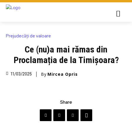
Prejudecăți de valoare
Ce (nu)a mai rămas din
Proclamația de la Timișoara?
By
Mircea Opris
11/03/2025
Share