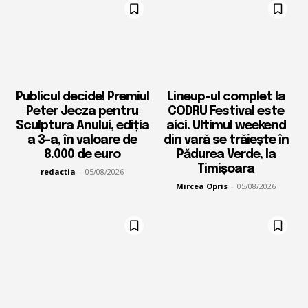
Publicul decide! Premiul
Lineup-ul complet la
Peter Jecza pentru
CODRU Festival este
Sculptura Anului, ediția
aici. Ultimul weekend
a 3-a, în valoare de
din vară se trăiește în
8.000 de euro
Pădurea Verde, la
Timișoara
redactia
-
05/08/2026
Mircea Opris
-
05/08/2026