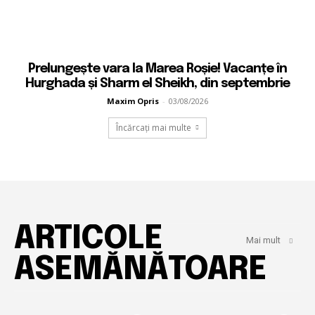
Prelungește vara la Marea Roșie! Vacanțe în
Hurghada și Sharm el Sheikh, din septembrie
Maxim Opris
-
03/08/2026
Încărcați mai multe
ARTICOLE
Mai mult
ASEMĂNĂTOARE