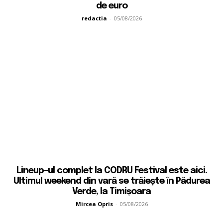
de euro
redactia
-
05/08/2026
Lineup-ul complet la CODRU Festival este aici.
Ultimul weekend din vară se trăiește în Pădurea
Verde, la Timișoara
Mircea Opris
-
05/08/2026