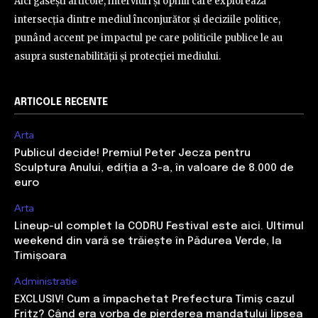
Aici găsești articole, interviuri și opinii care explorează
intersecția dintre mediul înconjurător și deciziile politice,
punând accent pe impactul pe care politicile publice le au
asupra sustenabilității și protecției mediului.
ARTICOLE RECENTE
Arta
Publicul decide! Premiul Peter Jecza pentru
Sculptura Anului, ediția a 3-a, în valoare de 8.000 de
euro
Arta
Lineup-ul complet la CODRU Festival este aici. Ultimul
weekend din vară se trăiește în Pădurea Verde, la
Timișoara
Administratie
EXCLUSIV! Cum a împachetat Prefectura Timiș cazul
Fritz? Când era vorba de pierderea mandatului lipsea