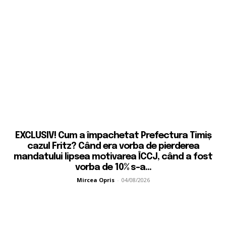
EXCLUSIV! Cum a împachetat Prefectura Timiș
cazul Fritz? Când era vorba de pierderea
mandatului lipsea motivarea ÎCCJ, când a fost
vorba de 10% s-a...
Mircea Opris
-
04/08/2026