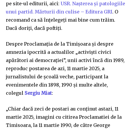
pe site-ul editurii, aici:
USR. Nașterea și patologiile
unui partid. Mărturii din culise – Editura GRI
. O
recomand ca să înțelegeți mai bine cum trăim.
Dacă doriți, dacă poftiți.
Despre Proclamația de la Timișoara și despre
amnezia ipocrită a actualilor „activiști civici
apărători ai democrației”, unii activi încă din 1989,
reproduc postarea de azi, 11 martie 2025, a
jurnalistului de școală veche, participant la
evenimentele din 1898, 1990 și multe altele,
colegul
Sergiu Miat
:
„Chiar dacă zeci de postari au conținut astazi, 11
martie 2025, imagini cu citirea Proclamatiei de la
Timisoara, la 11 martie 1990, de către George