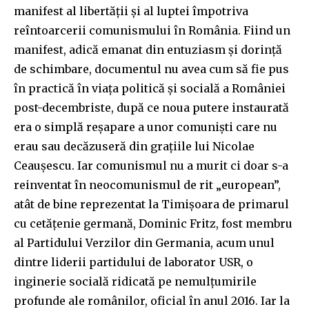
manifest al libertății și al luptei împotriva
reîntoarcerii comunismului în România. Fiind un
manifest, adică emanat din entuziasm și dorință
de schimbare, documentul nu avea cum să fie pus
în practică în viața politică și socială a României
post-decembriste, după ce noua putere instaurată
era o simplă reșapare a unor comuniști care nu
erau sau decăzuseră din grațiile lui Nicolae
Ceaușescu. Iar comunismul nu a murit ci doar s-a
reinventat în neocomunismul de rit „european”,
atât de bine reprezentat la Timișoara de primarul
cu cetățenie germană, Dominic Fritz, fost membru
al Partidului Verzilor din Germania, acum unul
dintre liderii partidului de laborator USR, o
inginerie socială ridicată pe nemulțumirile
profunde ale românilor, oficial în anul 2016. Iar la