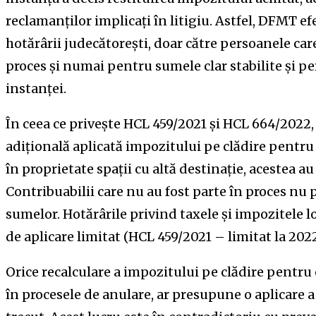
reclamanților implicați în litigiu. Astfel, DFMT ef
hotărârii judecătorești, doar către persoanele care
proces și numai pentru sumele clar stabilite și pe
instanței.
În ceea ce privește HCL 459/2021 și HCL 664/2022, p
adițională aplicată impozitului pe clădire pentru 
în proprietate spații cu altă destinație, acestea au
Contribuabilii care nu au fost parte în proces nu 
sumelor. Hotărârile privind taxele și impozitele l
de aplicare limitat (HCL 459/2021 – limitat la 202
Orice recalculare a impozitului pe clădire pentru 
în procesele de anulare, ar presupune o aplicare a