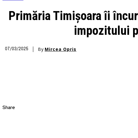
Primăria Timișoara îi încur
impozitului p
By
Mircea Opris
07/03/2025
Share