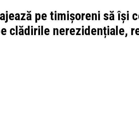
ajează pe timișoreni să își c
e clădirile nerezidențiale, r