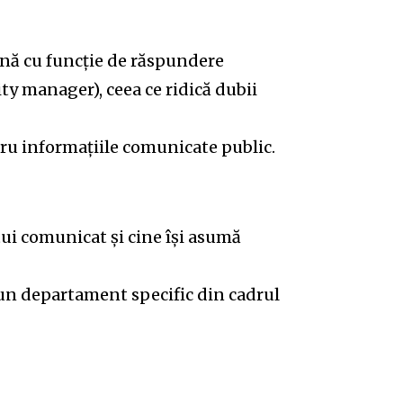
nă cu funcție de răspundere
ity manager), ceea ce ridică dubii
ru informațiile comunicate public.
tui comunicat și cine își asumă
 un departament specific din cadrul