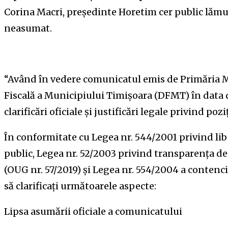
Corina Macri, președinte Horetim cer public lămu
neasumat.
“Având în vedere comunicatul emis de Primăria Mu
Fiscală a Municipiului Timișoara (DFMT) în data d
clarificări oficiale și justificări legale privind p
În conformitate cu Legea nr. 544/2001 privind libe
public, Legea nr. 52/2003 privind transparența de
(OUG nr. 57/2019) și Legea nr. 554/2004 a contenci
să clarificați următoarele aspecte:
Lipsa asumării oficiale a comunicatului