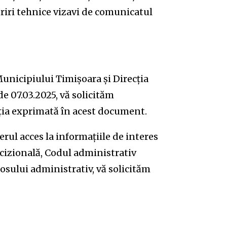
riri tehnice vizavi de comunicatul
nicipiului Timișoara și Direcția
e 07.03.2025, vă solicităm
oziția exprimată în acest document.
rul acces la informațiile de interes
cizională, Codul administrativ
osului administrativ, vă solicităm