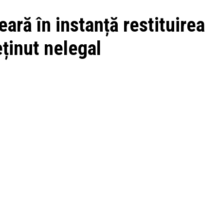
eară în instanță restituirea
eținut nelegal