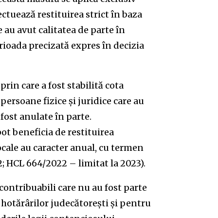
ectuează restituirea strict în baza
 au avut calitatea de parte în
rioada precizată expres în decizia
rin care a fost stabilită cota
persoane fizice și juridice care au
 fost anulate în parte.
pot beneficia de restituirea
ocale au caracter anual, cu termen
2; HCL 664/2022 – limitat la 2023).
contribuabili care nu au fost parte
 hotărârilor judecătorești și pentru