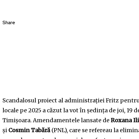
Share
Scandalosul proiect al administrației Fritz pentr
locale pe 2025 a căzut la vot în ședința de joi, 19 
Timișoara. Amendamentele lansate de
Roxana Il
și
Cosmin Tabără
(PNL), care se refereau la elimi