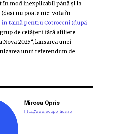
 în mod inexplicabil până și la
(desi nu poate nici vota în
e în taină pentru Cotroceni (după
 grup de cetățeni fără afiliere
ra Nova 2025”, lansarea unei
anizarea unui referendum de
Mircea Opris
http://www.ecopolitica.ro