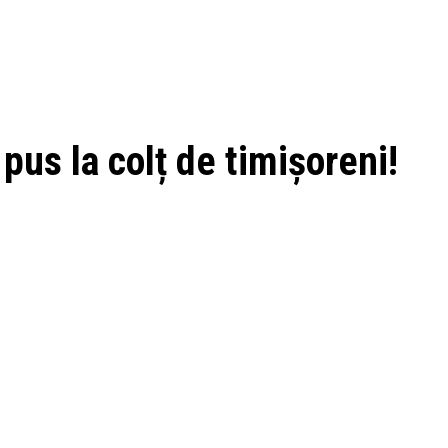
, pus la colț de timișoreni!