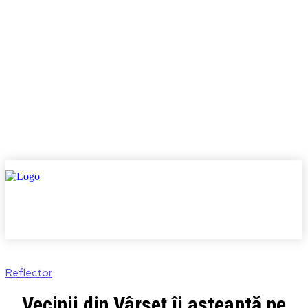
Reflector
Vecinii din Vârșeț îi așteaptă pe