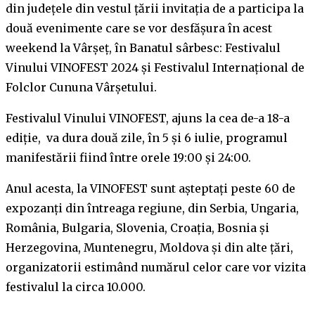
din județele din vestul țării invitația de a participa la
două evenimente care se vor desfășura în acest
weekend la Vârșeț, în Banatul sârbesc: Festivalul
Vinului VINOFEST 2024 și Festivalul Internațional de
Folclor Cununa Vârșetului.
Festivalul Vinului VINOFEST, ajuns la cea de-a 18-a
ediție, va dura două zile, în 5 și 6 iulie, programul
manifestării fiind între orele 19:00 și 24:00.
Anul acesta, la VINOFEST sunt așteptați peste 60 de
expozanți din întreaga regiune, din Serbia, Ungaria,
România, Bulgaria, Slovenia, Croația, Bosnia și
Herzegovina, Muntenegru, Moldova și din alte țări,
organizatorii estimând numărul celor care vor vizita
festivalul la circa 10.000.