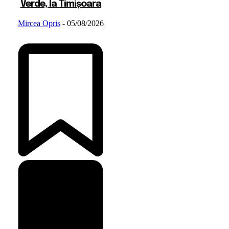
Verde, la Timișoara
Mircea Opris
-
05/08/2026