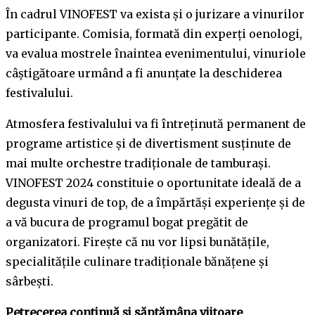
În cadrul VINOFEST va exista și o jurizare a vinurilor
participante. Comisia, formată din experți oenologi,
va evalua mostrele înaintea evenimentului, vinuriole
câștigătoare urmând a fi anunțate la deschiderea
festivalului.
Atmosfera festivalului va fi întreținută permanent de
programe artistice și de divertisment susținute de
mai multe orchestre tradiționale de tamburași.
VINOFEST 2024 constituie o oportunitate ideală de a
degusta vinuri de top, de a împărtăși experiențe și de
a vă bucura de programul bogat pregătit de
organizatori. Firește că nu vor lipsi bunătățile,
specialitățile culinare tradiționale bănățene și
sârbești.
Petrecerea continuă și săptămâna viitoare