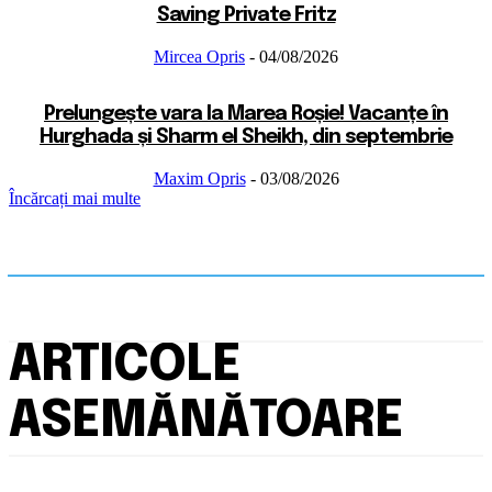
Saving Private Fritz
Mircea Opris
-
04/08/2026
Prelungește vara la Marea Roșie! Vacanțe în
Hurghada și Sharm el Sheikh, din septembrie
Maxim Opris
-
03/08/2026
Încărcați mai multe
ARTICOLE
ASEMĂNĂTOARE