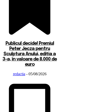
Publicul decide! Premiul
Peter Jecza pentru
Sculptura Anului, ediția a
3-a, în valoare de 8.000 de
euro
redactia
-
05/08/2026