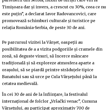
Timișoara dar și invers, a crescut cu 30%, ceea ce nu
este puțin”, a declarat Iavor Radovancovici, care
promovează schimburi culturale și turistice pe
relația România-Serbia, de peste 30 de ani.
Pe parcursul vizitei la Vârșet, oaspeții au
posibilitatea de a a vizita podgoriile și cramele din
zonă, să deguste vinuri, să încerce mâncare
tradițională și să exploreze atmosfera aparte a
orașului, să se piardă printre străduțele tipice
Banatului sau să urce pe Cula Vârșețului până la
cetatea medievală.
În cei 30 de ani de la înființare, la festivalul
internațional de folclor „Vršački venac”, Cununa
Vârșețului, au participat aproximativ 700 de