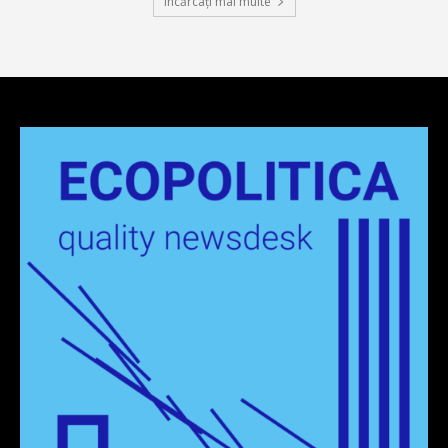
Încărcați mai multe