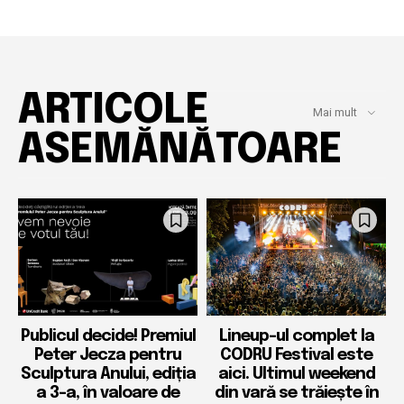
ARTICOLE
Mai mult
ASEMĂNĂTOARE
Publicul decide! Premiul
Lineup-ul complet la
Peter Jecza pentru
CODRU Festival este
Sculptura Anului, ediția
aici. Ultimul weekend
a 3-a, în valoare de
din vară se trăiește în