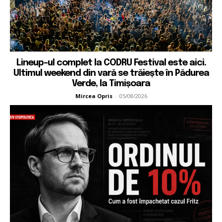
Lineup-ul complet la CODRU Festival este aici.
Ultimul weekend din vară se trăiește în Pădurea
Verde, la Timișoara
Mircea Opris
-
05/08/2026