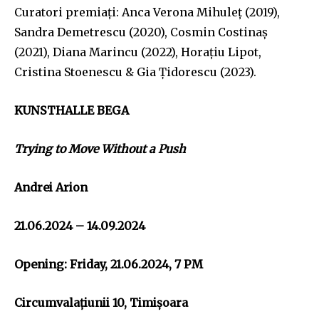
Curatori premiați: Anca Verona Mihuleț (2019),
Sandra Demetrescu (2020), Cosmin Costinaș
(2021), Diana Marincu (2022), Horațiu Lipot,
Cristina Stoenescu & Gia Țidorescu (2023).
KUNSTHALLE BEGA
Trying to Move Without a Push
Andrei Arion
21.06.2024 – 14.09.2024
Opening: Friday, 21.06.2024, 7 PM
Circumvalațiunii 10, Timișoara