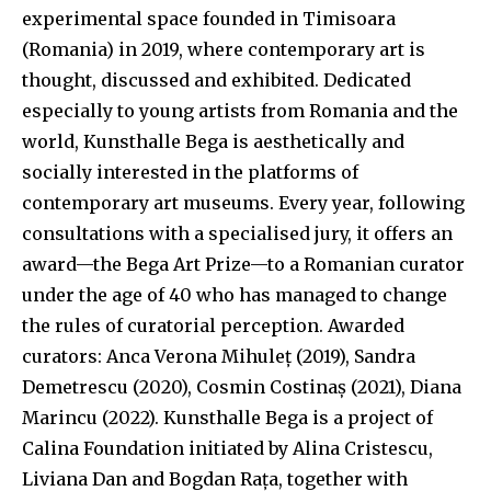
experimental space founded in Timisoara
(Romania) in 2019, where contemporary art is
thought, discussed and exhibited. Dedicated
especially to young artists from Romania and the
world, Kunsthalle Bega is aesthetically and
socially interested in the platforms of
contemporary art museums. Every year, following
consultations with a specialised jury, it offers an
award—the Bega Art Prize—to a Romanian curator
under the age of 40 who has managed to change
the rules of curatorial perception. Awarded
curators: Anca Verona Mihuleț (2019), Sandra
Demetrescu (2020), Cosmin Costinaș (2021), Diana
Marincu (2022). Kunsthalle Bega is a project of
Calina Foundation initiated by Alina Cristescu,
Liviana Dan and Bogdan Rața, together with