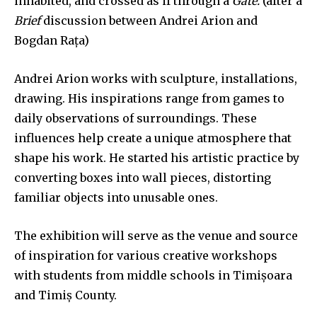
inhabited, and crossed as if through a
Gate.
(after a
Brief
discussion between Andrei Arion and
Bogdan Rața)
Andrei Arion works with sculpture, installations,
drawing. His inspirations range from games to
daily observations of surroundings. These
influences help create a unique atmosphere that
shape his work. He started his artistic practice by
converting boxes into wall pieces, distorting
familiar objects into unusable ones.
The exhibition will serve as the venue and source
of inspiration for various creative workshops
with students from middle schools in Timișoara
and Timiș County.