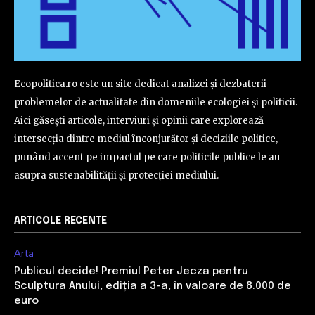
Ecopolitica.ro este un site dedicat analizei și dezbaterii
problemelor de actualitate din domeniile ecologiei și politicii.
Aici găsești articole, interviuri și opinii care explorează
intersecția dintre mediul înconjurător și deciziile politice,
punând accent pe impactul pe care politicile publice le au
asupra sustenabilității și protecției mediului.
ARTICOLE RECENTE
Arta
Publicul decide! Premiul Peter Jecza pentru
Sculptura Anului, ediția a 3-a, în valoare de 8.000 de
euro