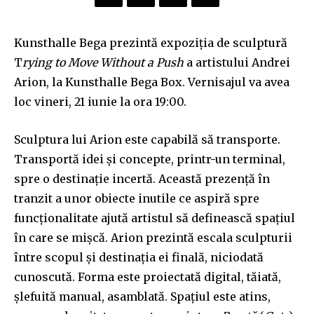
Kunsthalle Bega prezintă expoziția de sculptură
T
rying to Move Without a Push
a artistului Andrei
Arion, la Kunsthalle Bega Box. Vernisajul va avea
loc vineri, 21 iunie la ora 19:00.
Sculptura lui Arion este capabilă să transporte.
Transportă idei și concepte, printr-un terminal,
spre o destinație incertă. Această prezență în
tranzit a unor obiecte inutile ce aspiră spre
funcționalitate ajută artistul să definească spațiul
în care se mișcă. Arion prezintă escala sculpturii
între scopul și destinația ei finală, niciodată
cunoscută. Forma este proiectată digital, tăiată,
șlefuită manual, asamblată. Spațiul este atins,