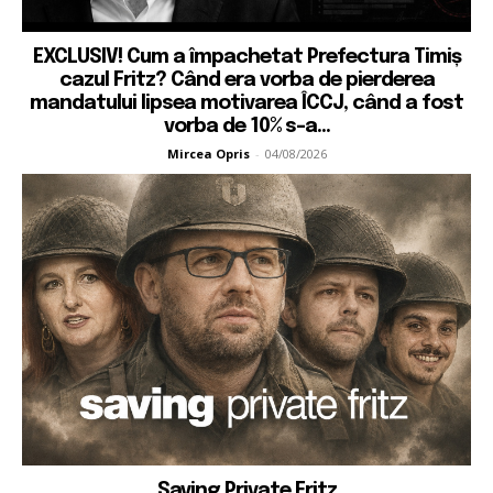
EXCLUSIV! Cum a împachetat Prefectura Timiș
cazul Fritz? Când era vorba de pierderea
mandatului lipsea motivarea ÎCCJ, când a fost
vorba de 10% s-a...
Mircea Opris
-
04/08/2026
Saving Private Fritz