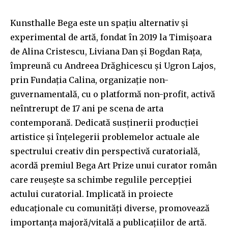
Kunsthalle Bega este un spațiu alternativ și
experimental de artă, fondat în 2019 la Timișoara
de Alina Cristescu, Liviana Dan și Bogdan Rața,
împreună cu Andreea Drăghicescu și Ugron Lajos,
prin Fundația Calina, organizație non-
guvernamentală, cu o platformă non-profit, activă
neîntrerupt de 17 ani pe scena de arta
contemporană. Dedicată susținerii producției
artistice și înțelegerii problemelor actuale ale
spectrului creativ din perspectivă curatorială,
acordă premiul Bega Art Prize unui curator român
care reușește sa schimbe regulile percepției
actului curatorial. Implicată in proiecte
educaționale cu comunități diverse, promovează
importanța majoră/vitală a publicațiilor de artă.