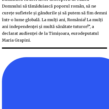
Domnului să tămăduiască poporul român, să ne
curețe sufletele și gândurile și să putem să fim demni
într-o lume globală. La mulți ani, România! La mulți
ani independenței și multă sănătate tuturor!”, a
declarat audienței de la Timișoara, eurodeputatul
Maria Grapini.