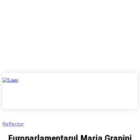
Reflector
Europarlamentarul Maria Grapini