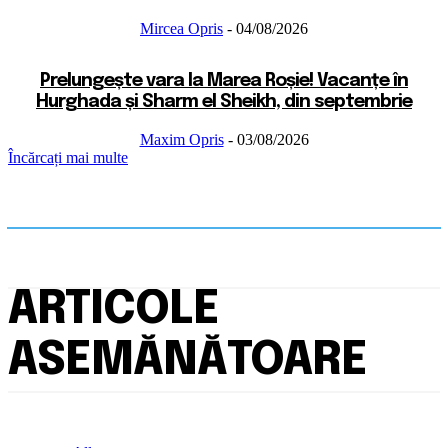
Mircea Opris
-
04/08/2026
Prelungește vara la Marea Roșie! Vacanțe în
Hurghada și Sharm el Sheikh, din septembrie
Maxim Opris
-
03/08/2026
Încărcați mai multe
ARTICOLE
ASEMĂNĂTOARE