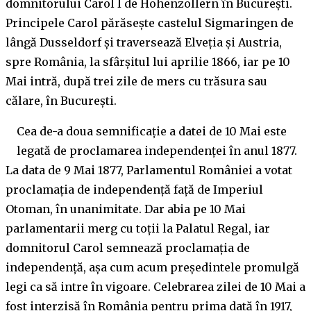
domnitorului Carol I de Hohenzollern în București.
Principele Carol părăsește castelul Sigmaringen de
lângă Dusseldorf şi traversează Elveţia şi Austria,
spre România, la sfârşitul lui aprilie 1866, iar pe 10
Mai intră, după trei zile de mers cu trăsura sau
călare, în București.
Cea de-a doua semnificație a datei de 10 Mai este
legată de proclamarea independenței în anul 1877.
La data de 9 Mai 1877, Parlamentul României a votat
proclamaţia de independenţă faţă de Imperiul
Otoman, în unanimitate. Dar abia pe 10 Mai
parlamentarii merg cu toţii la Palatul Regal, iar
domnitorul Carol semnează proclamaţia de
independenţă, așa cum acum președintele promulgă
legi ca să intre în vigoare. Celebrarea zilei de 10 Mai a
fost interzisă în România pentru prima dată în 1917,