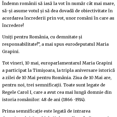
Îndemn românii să iasă la vot în număr cât mai mare,
să-și asume votul și să dea dovadă de obiectivitate în
acordarea încrederii prin vot, unor români în care au
încredere!
Uniți pentru România, cu demnitate și
responsabilitate!”, a mai spus eurodeputatul Maria
Grapini.
Tot vineri, 10 mai, europarlamentarul Maria Grapini
a participat la Timișoara, la tripla aniversare istorică
a zilei de 10 Mai pentru România. Ziua de 10 Mai are,
pentru noi, trei semnificații. Toate sunt legate de
Regele Carol I, care a avut cea mai lungă domnie din
istoria românilor: 48 de ani (1866 -1914).
Prima semnificație este legată de intrarea