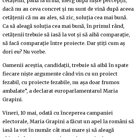
cetățenii, până la urmă, merg după niște percepții,
dacă nu au ceva concret și nu sunt de vină după aceea
cetățenii că nu au ales, să zic, soluția cea mai bună.
Ca să aleagă soluția cea mai bună, în primul rând,
cetățenii trebuie să iasă la vot și să aibă comparație,
să facă comparație între proiecte. Dar știți cum aș
dori eu? Nu vorbe.
Oamenii aceștia, candidații, trebuie să aibă în spate
fiecare niște argumente când vin cu un proiect
fezabil, cu proiecte fezabile, nu așa doar frumos
ambalate”, a declarat europarlamentarul Maria
Grapini.
Vineri, 10 mai, odată cu începerea campaniei
electorale, Maria Grapini a făcut un apel la români să
iasă la vot în număr cât mai mare și să aleagă