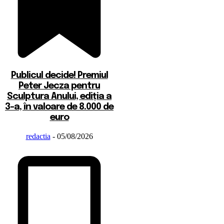
Publicul decide! Premiul
Peter Jecza pentru
Sculptura Anului, ediția a
3-a, în valoare de 8.000 de
euro
redactia
-
05/08/2026