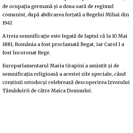
de ocupaţia germană și a doua oară de regimul
comunist, după abdicarea forţată a Regelui Mihai din
1947.
A treia semnificație este legată de faptul că la 10 Mai
1881, România a fost proclamată Regat, iar Carol I a
fost încoronat Rege.
Europarlamentarul Maria Grapini a amintit și de
semnificația religioasă a acestei zile speciale, când
creștinii ortodocși celebrează descoperirea Izvorului
Tămăduirii de către Maica Domnului.