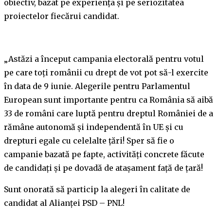
obiectiv, bazat pe experiența și pe seriozitatea
proiectelor fiecărui candidat.
„Astăzi a început campania electorală pentru votul
pe care toți românii cu drept de vot pot să-l exercite
în data de 9 iunie. Alegerile pentru Parlamentul
European sunt importante pentru ca România să aibă
33 de români care luptă pentru dreptul României de a
rămâne autonomă și independentă în UE și cu
drepturi egale cu celelalte țări! Sper să fie o
campanie bazată pe fapte, activități concrete făcute
de candidați și pe dovadă de atașament față de țară!
Sunt onorată să particip la alegeri în calitate de
candidat al Alianței PSD – PNL!