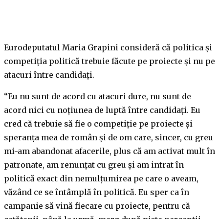
Eurodeputatul Maria Grapini consideră că politica și
competiția politică trebuie făcute pe proiecte și nu pe
atacuri între candidați.
“Eu nu sunt de acord cu atacuri dure, nu sunt de
acord nici cu noțiunea de luptă între candidați. Eu
cred că trebuie să fie o competiție pe proiecte și
speranța mea de român și de om care, sincer, cu greu
mi-am abandonat afacerile, plus că am activat mult în
patronate, am renunțat cu greu și am intrat în
politică exact din nemulțumirea pe care o aveam,
văzând ce se întâmplă în politică. Eu sper ca în
campanie să vină fiecare cu proiecte, pentru că