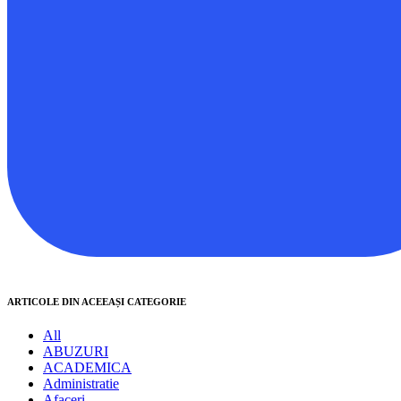
ARTICOLE DIN ACEEAȘI CATEGORIE
All
ABUZURI
ACADEMICA
Administratie
Afaceri