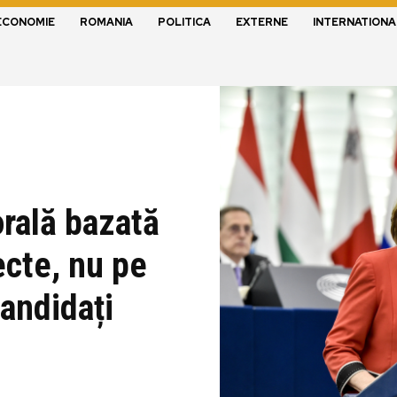
ECONOMIE
ROMANIA
POLITICA
EXTERNE
INTERNATIONA
orală bazată
ecte, nu pe
candidați