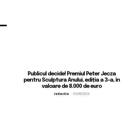
Publicul decide! Premiul Peter Jecza
pentru Sculptura Anului, ediția a 3-a, în
valoare de 8.000 de euro
redactia
-
05/08/2026