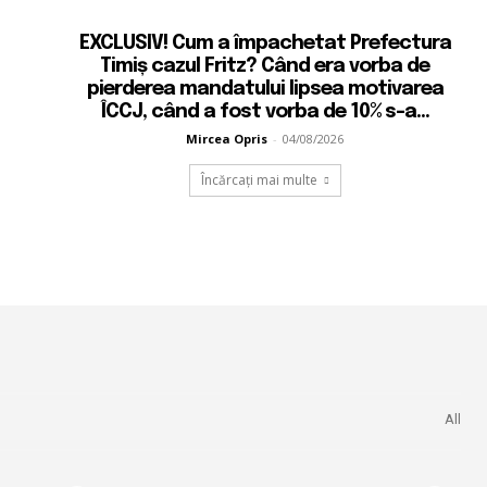
EXCLUSIV! Cum a împachetat Prefectura
Timiș cazul Fritz? Când era vorba de
pierderea mandatului lipsea motivarea
ÎCCJ, când a fost vorba de 10% s-a...
Mircea Opris
-
04/08/2026
Încărcați mai multe
All