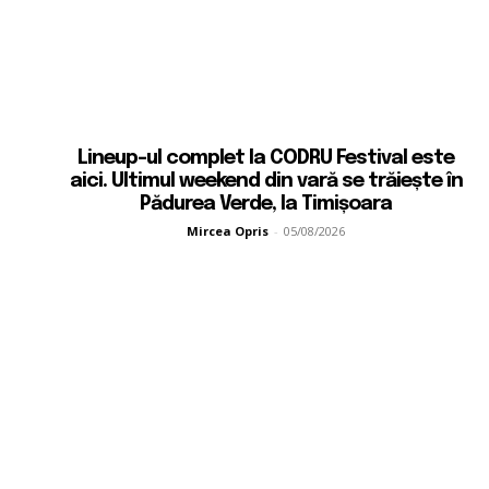
Lineup-ul complet la CODRU Festival este
aici. Ultimul weekend din vară se trăiește în
Pădurea Verde, la Timișoara
Mircea Opris
-
05/08/2026