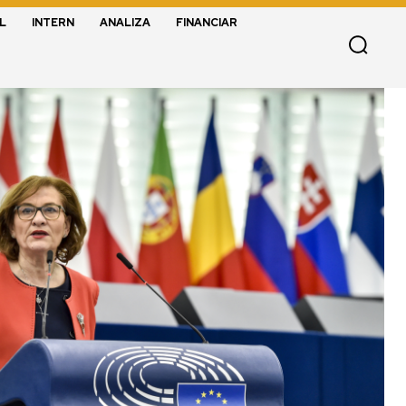
L
INTERN
ANALIZA
FINANCIAR