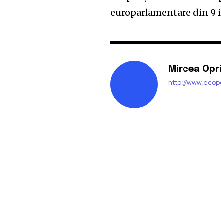
europarlamentare din 9 i
Mircea Opr
http://www.ecopo