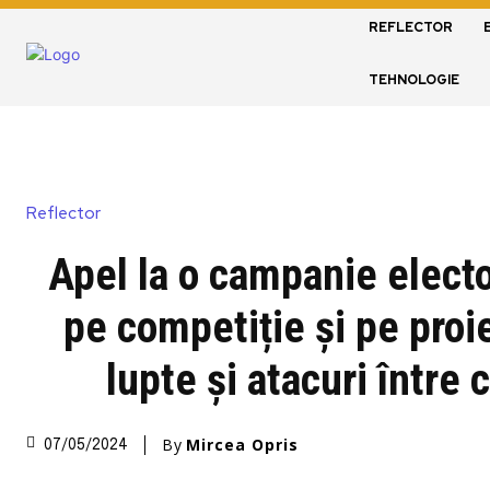
REFLECTOR
TEHNOLOGIE
Reflector
Apel la o campanie elect
pe competiție și pe proi
lupte și atacuri între 
By
Mircea Opris
07/05/2024