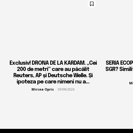
Exclusiv! DRONA DE LA KARDAM. „Cei
SERIA ECOP
200 de metri” care au păcălit
SGR? Simili
Reuters, AP și Deutsche Welle. Și
ipoteza pe care nimeni nu a...
Mi
Mircea Opris
-
09/08/2026