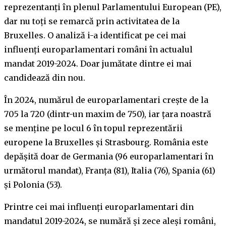
reprezentanți în plenul Parlamentului European (PE),
dar nu toți se remarcă prin activitatea de la
Bruxelles. O analiză i-a identificat pe cei mai
influenți europarlamentari români în actualul
mandat 2019-2024. Doar jumătate dintre ei mai
candidează din nou.
În 2024, numărul de europarlamentari crește de la
705 la 720 (dintr-un maxim de 750), iar țara noastră
se menține pe locul 6 în topul reprezentării
europene la Bruxelles și Strasbourg. România este
depășită doar de Germania (96 europarlamentari în
următorul mandat), Franța (81), Italia (76), Spania (61)
și Polonia (53).
Printre cei mai influenți europarlamentari din
mandatul 2019-2024, se numără și zece aleși români,