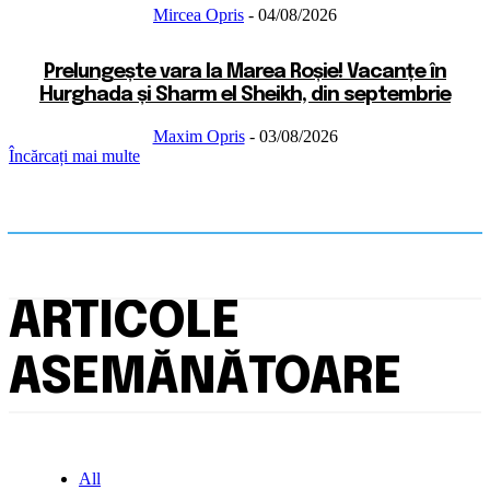
Mircea Opris
-
04/08/2026
Prelungește vara la Marea Roșie! Vacanțe în
Hurghada și Sharm el Sheikh, din septembrie
Maxim Opris
-
03/08/2026
Încărcați mai multe
ARTICOLE
ASEMĂNĂTOARE
All