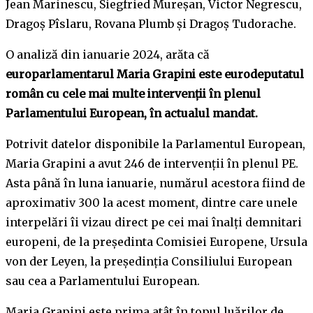
Jean Marinescu, Siegfried Mureșan, Victor Negrescu,
Dragoș Pîslaru, Rovana Plumb și Dragoș Tudorache.
O analiză din ianuarie 2024, arăta că
europarlamentarul Maria Grapini este eurodeputatul
român cu cele mai multe intervenții în plenul
Parlamentului European, în actualul mandat.
Potrivit datelor disponibile la Parlamentul European,
Maria Grapini a avut 246 de intervenții în plenul PE.
Asta până în luna ianuarie, numărul acestora fiind de
aproximativ 300 la acest moment, dintre care unele
interpelări îi vizau direct pe cei mai înalți demnitari
europeni, de la președinta Comisiei Europene, Ursula
von der Leyen, la președinția Consiliului European
sau cea a Parlamentului European.
Maria Grapini este prima atât în topul luărilor de