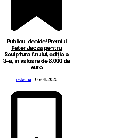
Publicul decide! Premiul
Peter Jecza pentru
Sculptura Anului, ediția a
3-a, în valoare de 8.000 de
euro
redactia
-
05/08/2026