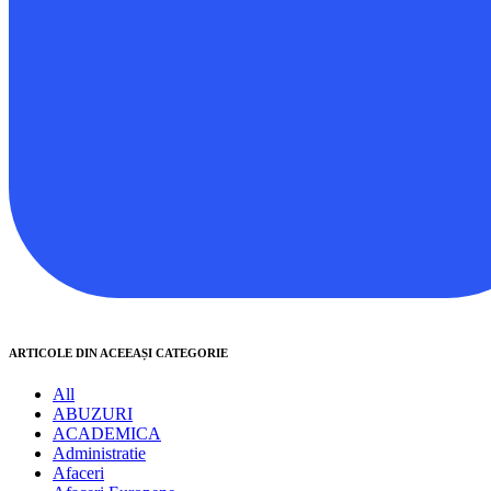
ARTICOLE DIN ACEEAȘI CATEGORIE
All
ABUZURI
ACADEMICA
Administratie
Afaceri