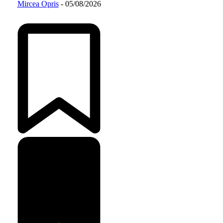
Mircea Opris
-
05/08/2026