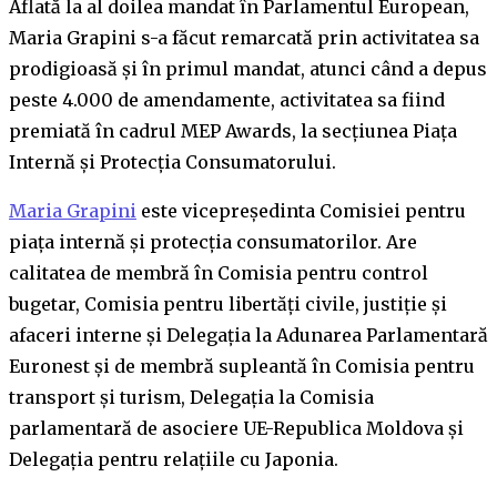
Aflată la al doilea mandat în Parlamentul European,
Maria Grapini s-a făcut remarcată prin activitatea sa
prodigioasă și în primul mandat, atunci când a depus
peste 4.000 de amendamente, activitatea sa fiind
premiată în cadrul MEP Awards, la secțiunea Piața
Internă și Protecția Consumatorului.
Maria Grapini
este vicepreședinta Comisiei pentru
piața internă și protecția consumatorilor. Are
calitatea de membră în Comisia pentru control
bugetar, Comisia pentru libertăți civile, justiție și
afaceri interne și Delegația la Adunarea Parlamentară
Euronest și de membră supleantă în Comisia pentru
transport și turism, Delegația la Comisia
parlamentară de asociere UE-Republica Moldova și
Delegația pentru relațiile cu Japonia.