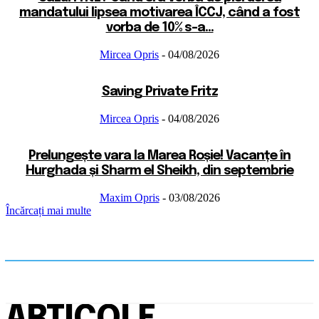
mandatului lipsea motivarea ÎCCJ, când a fost
vorba de 10% s-a...
Mircea Opris
-
04/08/2026
Saving Private Fritz
Mircea Opris
-
04/08/2026
Prelungește vara la Marea Roșie! Vacanțe în
Hurghada și Sharm el Sheikh, din septembrie
Maxim Opris
-
03/08/2026
Încărcați mai multe