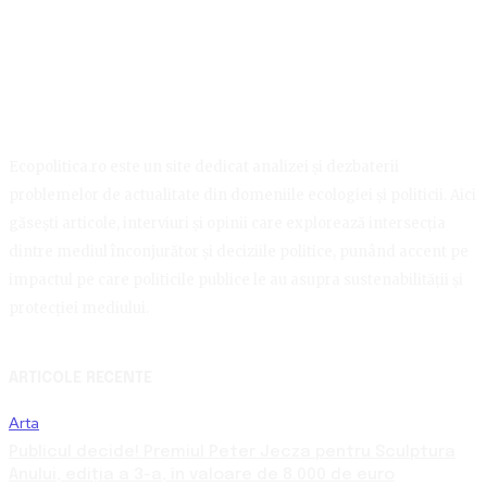
Ecopolitica.ro este un site dedicat analizei și dezbaterii
problemelor de actualitate din domeniile ecologiei și politicii. Aici
găsești articole, interviuri și opinii care explorează intersecția
dintre mediul înconjurător și deciziile politice, punând accent pe
impactul pe care politicile publice le au asupra sustenabilității și
protecției mediului.
ARTICOLE RECENTE
Arta
Publicul decide! Premiul Peter Jecza pentru Sculptura
Anului, ediția a 3-a, în valoare de 8.000 de euro