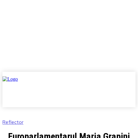
Reflector
Europarlamentarul Maria Grapini