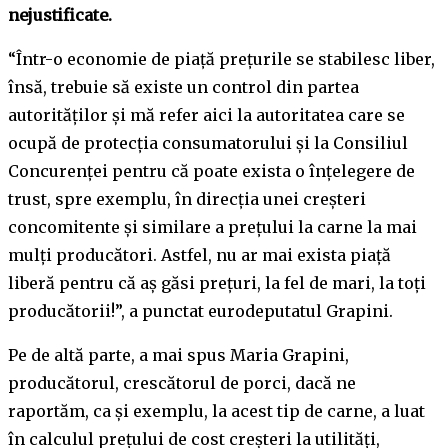
nejustificate.
“Într-o economie de piață prețurile se stabilesc liber,
însă, trebuie să existe un control din partea
autorităților și mă refer aici la autoritatea care se
ocupă de protecția consumatorului și la Consiliul
Concurenței pentru că poate exista o înțelegere de
trust, spre exemplu, în direcția unei creșteri
concomitente și similare a prețului la carne la mai
mulți producători. Astfel, nu ar mai exista piață
liberă pentru că aș găsi prețuri, la fel de mari, la toți
producătorii!”, a punctat eurodeputatul Grapini.
Pe de altă parte, a mai spus Maria Grapini,
producătorul, crescătorul de porci, dacă ne
raportăm, ca și exemplu, la acest tip de carne, a luat
în calculul prețului de cost creșteri la utilități,