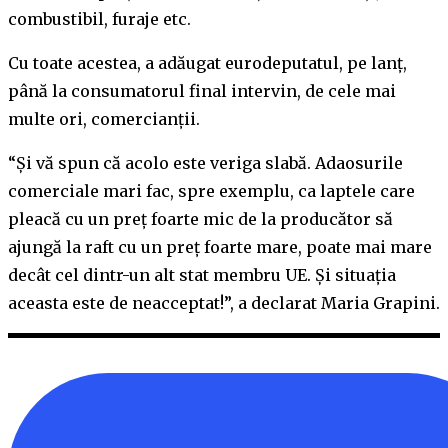
combustibil, furaje etc.
Cu toate acestea, a adăugat eurodeputatul, pe lanț,
până la consumatorul final intervin, de cele mai
multe ori, comercianții.
“Și vă spun că acolo este veriga slabă. Adaosurile
comerciale mari fac, spre exemplu, ca laptele care
pleacă cu un preț foarte mic de la producător să
ajungă la raft cu un preț foarte mare, poate mai mare
decât cel dintr-un alt stat membru UE. Și situația
aceasta este de neacceptat!”, a declarat Maria Grapini.