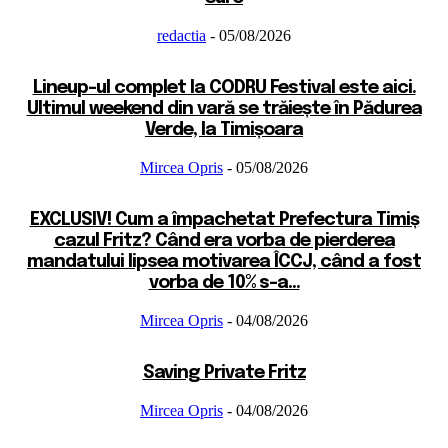
redactia
-
05/08/2026
Lineup-ul complet la CODRU Festival este aici.
Ultimul weekend din vară se trăiește în Pădurea
Verde, la Timișoara
Mircea Opris
-
05/08/2026
EXCLUSIV! Cum a împachetat Prefectura Timiș
cazul Fritz? Când era vorba de pierderea
mandatului lipsea motivarea ÎCCJ, când a fost
vorba de 10% s-a...
Mircea Opris
-
04/08/2026
Saving Private Fritz
Mircea Opris
-
04/08/2026