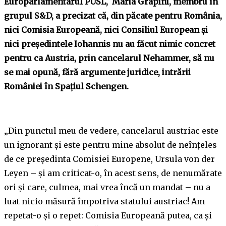
Europarlamentarul PUSL, Maria Grapini, membru în
grupul S&D, a precizat că, din păcate pentru România,
nici Comisia Europeană, nici Consiliul European și
nici președintele Iohannis nu au făcut nimic concret
pentru ca Austria, prin cancelarul Nehammer, să nu
se mai opună, fără argumente juridice, intrării
României în Spațiul Schengen.
„Din punctul meu de vedere, cancelarul austriac este
un ignorant și este pentru mine absolut de neînțeles
de ce președinta Comisiei Europene, Ursula von der
Leyen – și am criticat-o, în acest sens, de nenumărate
ori și care, culmea, mai vrea încă un mandat – nu a
luat nicio măsură împotriva statului austriac! Am
repetat-o și o repet: Comisia Europeană putea, ca și