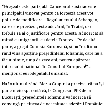
“Greșeala este partajată. Cancelarul austriac este
principalul vinovat pentru că forțează acest vot
politic de modificare a Regulamentului Schengen,
care este prevăzut, este adevărat, în Tratat, dar
trebuie să ai o justificare pentru acesta. A încercat să
mintă cu migranții, cu datele Frontex… Pe de altă
parte, a greșit Comisia Europeană, și nu în ultimul
rând vina aparține președintelui Iohannis, care nu a
făcut nimic, timp de zece ani, pentru apărarea
interesului național, în Consiliul European!”, a
menționat eurodeputatul umanist.
Nu în ultimul rând, Maria Grapini a precizat că nu își
pune nicio speranță că, la Congresul PPE de la
București, președintele Iohannis va încerca să
convingă pe cineva de necesitatea aderării României