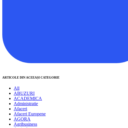
ARTICOLE DIN ACEEAȘI CATEGORIE
All
ABUZURI
ACADEMICA
Administratie
Afaceri
Afaceri Europene
AGORA
Agribusiness