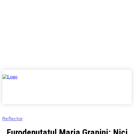
Reflector
Eurodeputatul Maria Grapini: Nici