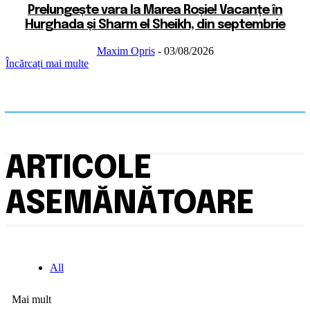
Prelungește vara la Marea Roșie! Vacanțe în
Hurghada și Sharm el Sheikh, din septembrie
Maxim Opris
-
03/08/2026
Încărcați mai multe
ARTICOLE
ASEMĂNĂTOARE
All
Mai mult