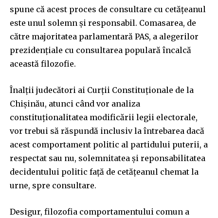
spune că acest proces de consultare cu cetățeanul
este unul solemn și responsabil. Comasarea, de
către majoritatea parlamentară PAS, a alegerilor
prezidențiale cu consultarea populară încalcă
această filozofie.
Înalții judecători ai Curții Constituționale de la
Chișinău, atunci când vor analiza
constituționalitatea modificării legii electorale,
vor trebui să răspundă inclusiv la întrebarea dacă
acest comportament politic al partidului puterii, a
respectat sau nu, solemnitatea și reponsabilitatea
decidentului politic față de cetățeanul chemat la
urne, spre consultare.
Desigur, filozofia comportamentului comun a