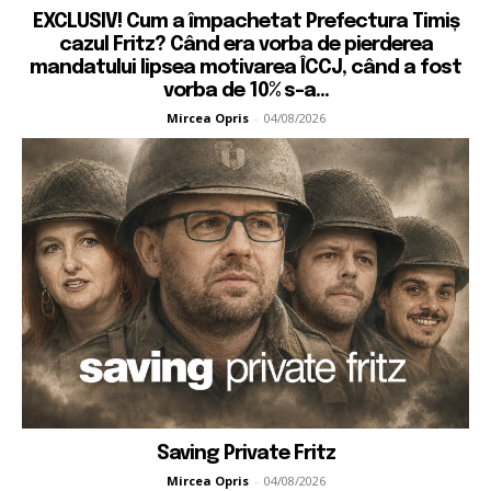
EXCLUSIV! Cum a împachetat Prefectura Timiș
cazul Fritz? Când era vorba de pierderea
mandatului lipsea motivarea ÎCCJ, când a fost
vorba de 10% s-a...
Mircea Opris
-
04/08/2026
Saving Private Fritz
Mircea Opris
-
04/08/2026