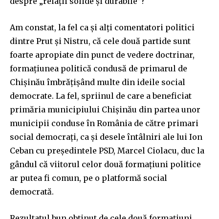
despre „relații solide și durabile”?
Am constat, la fel ca și alți comentatori politici
dintre Prut și Nistru, că cele două partide sunt
foarte apropiate din punct de vedere doctrinar,
formațiunea politică condusă de primarul de
Chișinău îmbrățișând multe din ideile social
democrate. La fel, spriinul de care a beneficiat
primăria municipiului Chișinău din partea unor
municipii conduse în România de către primari
social democrați, ca și desele întâlniri ale lui Ion
Ceban cu președintele PSD, Marcel Ciolacu, duc la
gândul că viitorul celor două formațiuni politice
ar putea fi comun, pe o platformă social
democrată.
Rezultatul bun obținut de cele două formațiuni