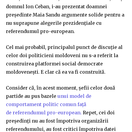
domnul Ion Ceban, i-au prezentat doamnei
președinte Maia Sandu argumente solide pentru a
nu suprapune alegerile prezidențiale cu
referendumul pro-european.
Cel mai probabil, principalul punct de discuție al
celor doi politicieni moldoveni nu s-a referit la
construirea platformei social democrate
moldovenești. E clar că ea va fi construită.
Consider că, în acest moment, șefii celor două
partide au pus bazele
unui model de
comportament politic comun față
de
referendumul pro-european.
Repet, cei doi
președinți nu au fost împotriva organizării
referendumului, au fost critici împotriva datei