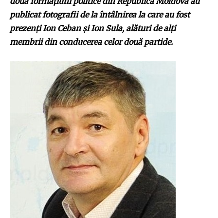
două formațiuni politice din Republica Moldova au
publicat fotografii de la întâlnirea la care au fost
prezenți Ion Ceban și Ion Sula, alături de alți
membrii din conducerea celor două partide.