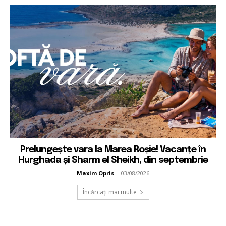
Prelungește vara la Marea Roșie! Vacanțe în
Hurghada și Sharm el Sheikh, din septembrie
Maxim Opris
-
03/08/2026
Încărcați mai multe