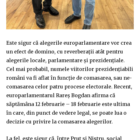
Este sigur că alegerile europarlamentare vor crea
un efect de domino, cu reverberații atât pentru
alegerile locale, parlamentare și prezidențiale.
Cel mai probabil, numele viitorilor prezidențiabili
români va fi aflat în funcție de comasarea, sau ne-
comasarea celor patru procese electorale. Recent,
europarlamentarul Rareș Bogdan afirma că
săptămâna 12 februarie – 18 februarie este ultima
în care, din punct de vedere legal, se poate lua o
decizie cu privire la comasarea alegerilor.
La fel, este sigur că, între Prut și Nistru, social