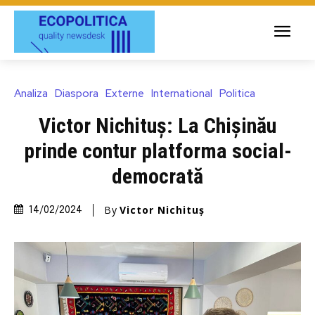
Analiza
Diaspora
Externe
International
Politica
Victor Nichituş: La Chișinău
prinde contur platforma social-
democrată
By
Victor Nichituș
14/02/2024