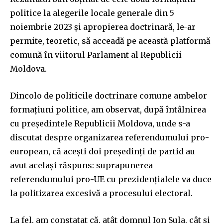
politice la alegerile locale generale din 5
noiembrie 2023 și apropierea doctrinară, le-ar
permite, teoretic, să acceadă pe această platformă
comună în viitorul Parlament al Republicii
Moldova.
Dincolo de politicile doctrinare comune ambelor
formațiuni politice, am observat, după întâlnirea
cu președintele Republicii Moldova, unde s-a
discutat despre organizarea referendumului pro-
european, că acești doi președinți de partid au
avut același răspuns: suprapunerea
referendumului pro-UE cu prezidențialele va duce
la politizarea excesivă a procesului electoral.
La fel, am constatat că, atât domnul Ion Sula, cât și