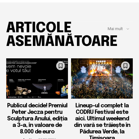
ARTICOLE
Mai mult
ASEMĂNĂTOARE
Publicul decide! Premiul
Lineup-ul complet la
Peter Jecza pentru
CODRU Festival este
Sculptura Anului, ediția
aici. Ultimul weekend
a 3-a, în valoare de
din vară se trăiește în
8.000 de euro
Pădurea Verde, la
Timișoara