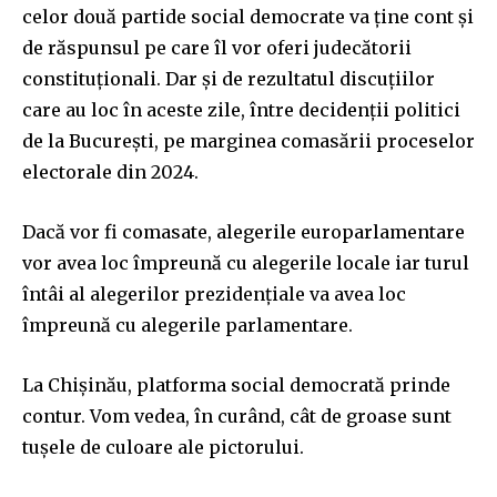
celor două partide social democrate va ține cont și
de răspunsul pe care îl vor oferi judecătorii
constituționali. Dar și de rezultatul discuțiilor
care au loc în aceste zile, între decidenții politici
de la București, pe marginea comasării proceselor
electorale din 2024.
Dacă vor fi comasate, alegerile europarlamentare
vor avea loc împreună cu alegerile locale iar turul
întâi al alegerilor prezidențiale va avea loc
împreună cu alegerile parlamentare.
La Chișinău, platforma social democrată prinde
contur. Vom vedea, în curând, cât de groase sunt
tușele de culoare ale pictorului.