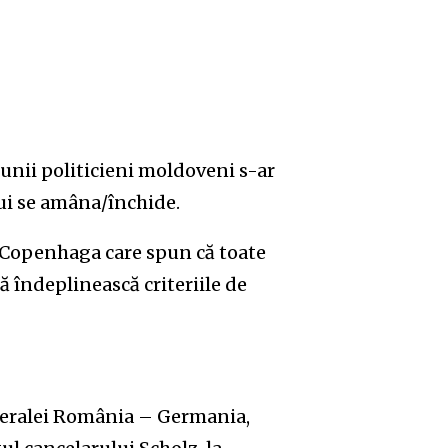
unii politicieni moldoveni s-ar
ui se amâna/închide.
a Copenhaga care spun că toate
 îndeplinească criteriile de
lateralei România – Germania,