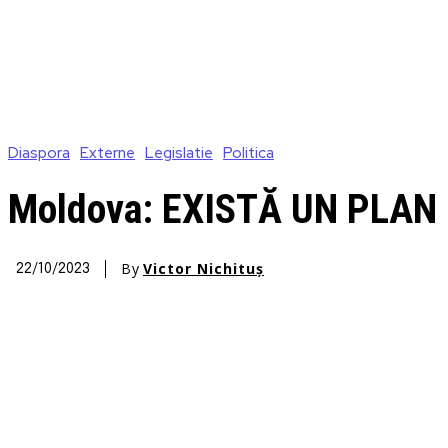
Diaspora
Externe
Legislatie
Politica
Moldova: EXISTĂ UN PLAN
By
Victor Nichituș
22/10/2023