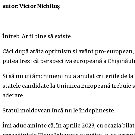
autor: Victor Nichituș
Întreb. Ar fi bine să existe.
Căci după atâta optimism și avânt pro-european, 
putea trezi că perspectiva europeană a Chișinăul
Și
să nu uităm: nimeni nu a anulat criteriile de l
statele candidate la Uniunea Europeană trebuie să
aderare.
Statul moldovean încă nu le îndeplinește.
Îmi aduc aminte că, în aprilie 2023, cu ocazia bi