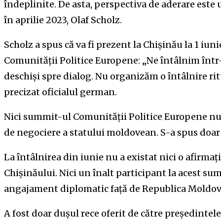
îndeplinite. De asta, perspectiva de aderare este u
în aprilie 2023, Olaf Scholz.
Scholz a spus că va fi prezent la Chișinău la 1 iuni
Comunității Politice Europene: „Ne întâlnim înt
deschiși spre dialog. Nu organizăm o întâlnire ritu
precizat oficialul german.
Nici summit-ul Comunității Politice Europene nu 
de negociere a statului moldovean. S-a spus doar
La întâlnirea din iunie nu a existat nici o afirma
Chișinăului. Nici un înalt participant la acest s
angajament diplomatic față de Republica Moldov
A fost doar dușul rece oferit de către președintele