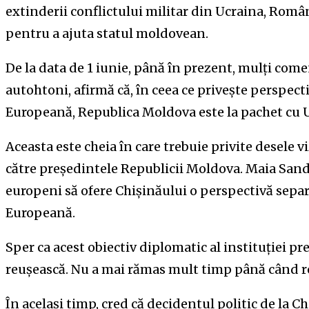
extinderii conflictului militar din Ucraina, Româ
pentru a ajuta statul moldovean.
De la data de 1 iunie, până în prezent, mulți come
autohtoni, afirmă că, în ceea ce privește perspec
Europeană, Republica Moldova este la pachet cu 
Aceasta este cheia în care trebuie privite desele v
către președintele Republicii Moldova. Maia Sand
europeni să ofere Chișinăului o perspectivă sepa
Europeană.
Sper ca acest obiectiv diplomatic al instituției p
reușească. Nu a mai rămas mult timp până când rezu
În același timp, cred că decidentul politic de la C