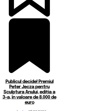
Publicul decide! Premiul
Peter Jecza pentru
Sculptura Anului, ediția a
3-a, în valoare de 8.000 de
euro