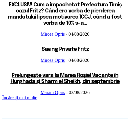
EXCLUSIV! Cum a împachetat Prefectura Timiș
cazul Fritz? Când era vorba de pierderea
mandatului lipsea motivarea ÎCCJ, când a fost
vorba de 10% s-a...
Mircea Opris
-
04/08/2026
Saving Private Fritz
Mircea Opris
-
04/08/2026
Prelungește vara la Marea Roșie! Vacanțe în
Hurghada și Sharm el Sheikh, din septembrie
Maxim Opris
-
03/08/2026
Încărcați mai multe