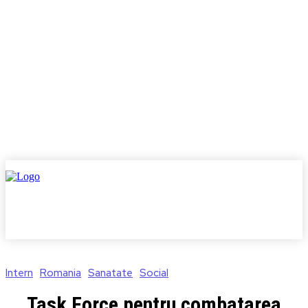
Intern
Romania
Sanatate
Social
Task Force pentru combatarea