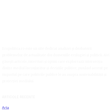
Ecopolitica.ro este un site dedicat analizei și dezbaterii
problemelor de actualitate din domeniile ecologiei și politicii. Aici
găsești articole, interviuri și opinii care explorează intersecția
dintre mediul înconjurător și deciziile politice, punând accent pe
impactul pe care politicile publice le au asupra sustenabilității și
protecției mediului.
ARTICOLE RECENTE
Arta