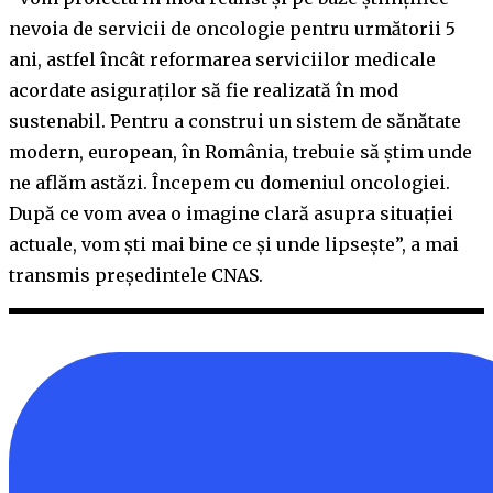
nevoia de servicii de oncologie pentru următorii 5
ani, astfel încât reformarea serviciilor medicale
acordate asiguraţilor să fie realizată în mod
sustenabil. Pentru a construi un sistem de sănătate
modern, european, în România, trebuie să ştim unde
ne aflăm astăzi. Începem cu domeniul oncologiei.
După ce vom avea o imagine clară asupra situaţiei
actuale, vom şti mai bine ce şi unde lipseşte”, a mai
transmis preşedintele CNAS.