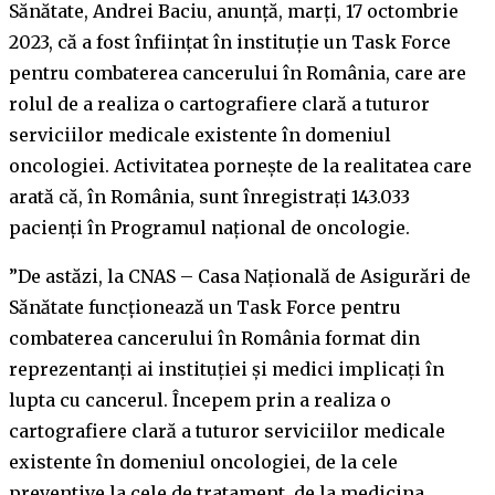
Sănătate, Andrei Baciu, anunţă, marţi, 17 octombrie
2023, că a fost înfiinţat în instituţie un Task Force
pentru combaterea cancerului în România, care are
rolul de a realiza o cartografiere clară a tuturor
serviciilor medicale existente în domeniul
oncologiei. Activitatea porneşte de la realitatea care
arată că, în România, sunt înregistraţi 143.033
pacienţi în Programul naţional de oncologie.
”De astăzi, la CNAS – Casa Naţională de Asigurări de
Sănătate funcţionează un Task Force pentru
combaterea cancerului în România format din
reprezentanţi ai instituţiei şi medici implicaţi în
lupta cu cancerul. Începem prin a realiza o
cartografiere clară a tuturor serviciilor medicale
existente în domeniul oncologiei, de la cele
preventive la cele de tratament, de la medicina