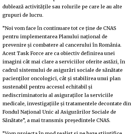
dublează activităţile sau rolurile pe care le au alte
grupuri de lucru.
”Noi vom face în continuare tot ce ţine de CNAS
pentru implementarea Planului naţional de
prevenire şi combatere al cancerului în România.
Acest Task Force are ca obiectiv definirea unei
imagini cât mai clare a serviciilor oferite astăzi, în
cadrul sistemului de asigurări sociale de sănătate
pacienţilor oncologici, cât şi stabilirea unui plan
sustenabil pentru accesul echitabil şi
nediscriminatoriu al asiguraţilor la serviciile
medicale, investigaţiile şi tratamentele decontate din
Fondul Naţional Unic al Asigurărilor Sociale de
Sănătate”, a mai transmis preşedintele CNAS.
”Vom proiecta în mod realist şi pe baze ştiinţifice