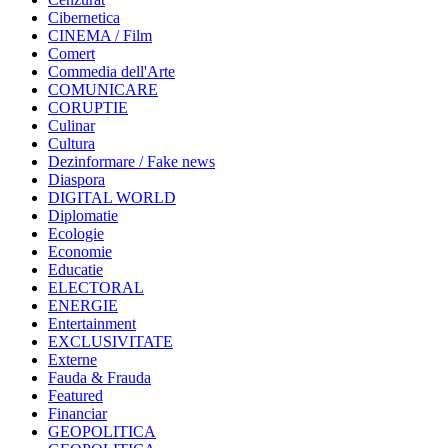
Cibernetica
CINEMA / Film
Comert
Commedia dell'Arte
COMUNICARE
CORUPTIE
Culinar
Cultura
Dezinformare / Fake news
Diaspora
DIGITAL WORLD
Diplomatie
Ecologie
Economie
Educatie
ELECTORAL
ENERGIE
Entertainment
EXCLUSIVITATE
Externe
Fauda & Frauda
Featured
Financiar
GEOPOLITICA