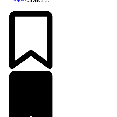
redactia
-
05/08/2026