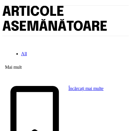
ARTICOLE
ASEMĂNĂTOARE
All
Mai mult
Încărcați mai multe