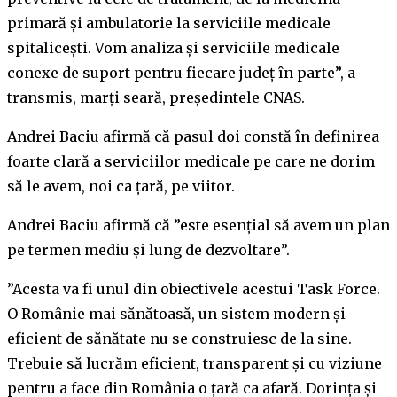
primară şi ambulatorie la serviciile medicale
spitaliceşti. Vom analiza şi serviciile medicale
conexe de suport pentru fiecare judeţ în parte”, a
transmis, marţi seară, preşedintele CNAS.
Andrei Baciu afirmă că pasul doi constă în definirea
foarte clară a serviciilor medicale pe care ne dorim
să le avem, noi ca ţară, pe viitor.
Andrei Baciu afirmă că ”este esenţial să avem un plan
pe termen mediu şi lung de dezvoltare”.
”Acesta va fi unul din obiectivele acestui Task Force.
O Românie mai sănătoasă, un sistem modern şi
eficient de sănătate nu se construiesc de la sine.
Trebuie să lucrăm eficient, transparent şi cu viziune
pentru a face din România o ţară ca afară. Dorinţa şi