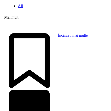
All
Mai mult
Încărcați mai multe