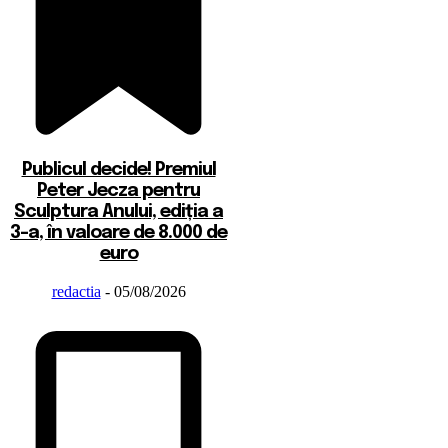
Publicul decide! Premiul
Peter Jecza pentru
Sculptura Anului, ediția a
3-a, în valoare de 8.000 de
euro
redactia
-
05/08/2026