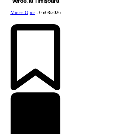
Verde, la Timișoara
Mircea Opris
-
05/08/2026