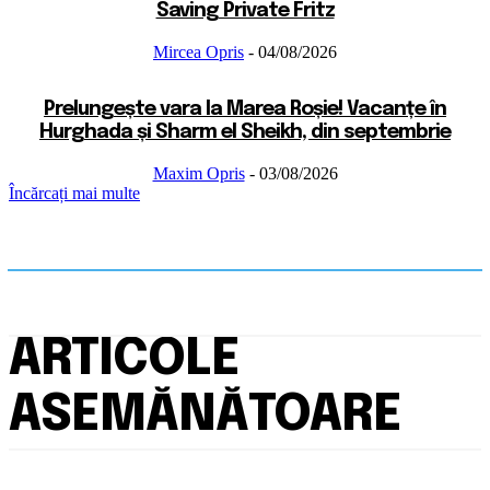
Saving Private Fritz
Mircea Opris
-
04/08/2026
Prelungește vara la Marea Roșie! Vacanțe în
Hurghada și Sharm el Sheikh, din septembrie
Maxim Opris
-
03/08/2026
Încărcați mai multe
ARTICOLE
ASEMĂNĂTOARE