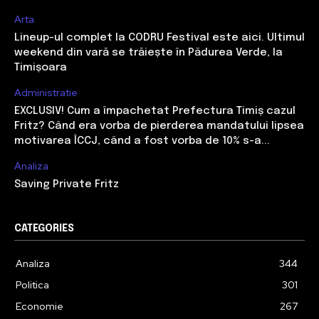
Arta
Lineup-ul complet la CODRU Festival este aici. Ultimul
weekend din vară se trăiește în Pădurea Verde, la
Timișoara
Administratie
EXCLUSIV! Cum a împachetat Prefectura Timiș cazul
Fritz? Când era vorba de pierderea mandatului lipsea
motivarea ÎCCJ, când a fost vorba de 10% s-a...
Analiza
Saving Private Fritz
CATEGORIES
Analiza
344
Politica
301
Economie
267