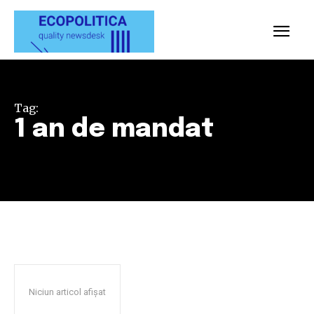
Tag:
1 an de mandat
Niciun articol afișat