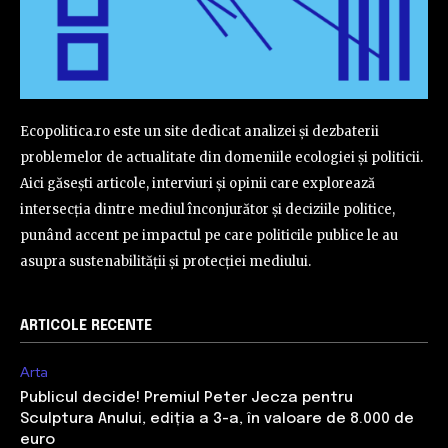
Ecopolitica.ro este un site dedicat analizei și dezbaterii
problemelor de actualitate din domeniile ecologiei și politicii.
Aici găsești articole, interviuri și opinii care explorează
intersecția dintre mediul înconjurător și deciziile politice,
punând accent pe impactul pe care politicile publice le au
asupra sustenabilității și protecției mediului.
ARTICOLE RECENTE
Arta
Publicul decide! Premiul Peter Jecza pentru
Sculptura Anului, ediția a 3-a, în valoare de 8.000 de
euro