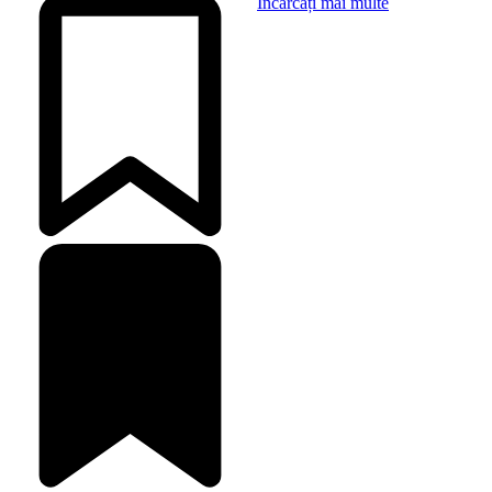
Încărcați mai multe