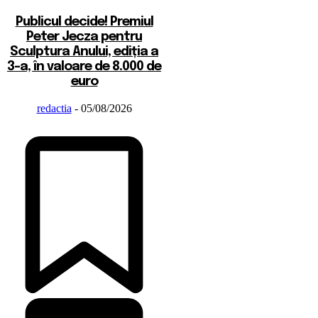
Publicul decide! Premiul
Peter Jecza pentru
Sculptura Anului, ediția a
3-a, în valoare de 8.000 de
euro
redactia
-
05/08/2026