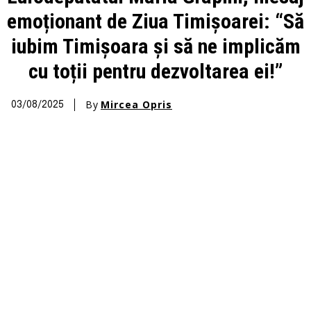
emoționant de Ziua Timișoarei: “Să
iubim Timișoara și să ne implicăm
cu toții pentru dezvoltarea ei!”
By
Mircea Opris
03/08/2025