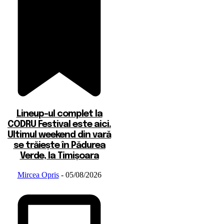
Lineup-ul complet la
CODRU Festival este aici.
Ultimul weekend din vară
se trăiește în Pădurea
Verde, la Timișoara
Mircea Opris
-
05/08/2026