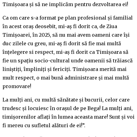
Timișoara și să ne implicăm pentru dezvoltarea ei!
Ca om care s-a format pe plan profesional și familial
în acest oraș deosebit, mi-aș fi dorit ca, de Ziua
Timișoarei, în 2025, să nu mai avem oameni care își
duc zilele cu greu, mi-aș fi dorit să fie mai multă
înțelegere si respect, mi-aș fi dorit ca Timișoara să
fie un spațiu socio-cultural unde oamenii să trăiască
liniștiți, împliniți și fericiți. Timișoara merită mai
mult respect, o mai bună administrare și mai multă
promovare!
La mulți ani, cu multă sănătate și bucurii, celor care
trudesc și locuiesc în orașul de pe Bega! La mulți ani,
timișorenilor aflați în lumea aceasta mare! Sunt și voi
fi mereu cu sufletul alături de ei!”.