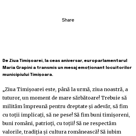
Share
De Ziua Timișoarei, la ceas aniversar, europarlamentarul
Maria Grapini a transmis un mesaj emoționant locuitorilor
municipiului Timișoara.
„Ziua Timișoarei este, până la urmă, ziua noastră, a
tuturor, un moment de mare sărbătoare! Trebuie să
milităm împreună pentru dreptate și adevăr, să fim
cu toții implicați, să ne pese! Să fim buni timișoreni,
buni români, patrioți, cu toții! Să ne respectăm
valorile, tradiția și cultura românească! Să iubim