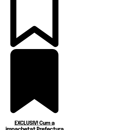
EXCLUSIV! Cum a
împachetat Prefectura