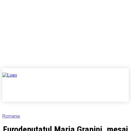
Romania
Eurodeputatul Maria Grapini, mesaj