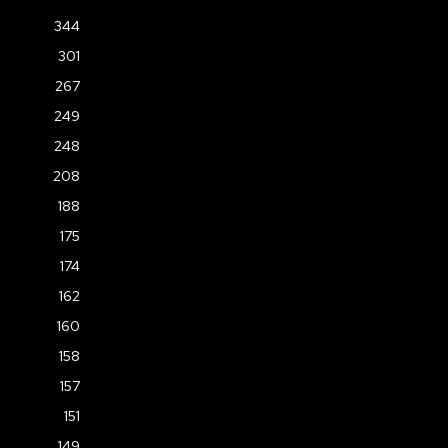
344
301
267
249
248
208
188
175
174
162
160
158
157
151
149