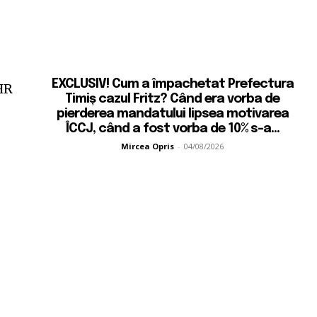
EXCLUSIV! Cum a împachetat Prefectura
HR
Timiș cazul Fritz? Când era vorba de
pierderea mandatului lipsea motivarea
ÎCCJ, când a fost vorba de 10% s-a...
Mircea Opris
-
04/08/2026