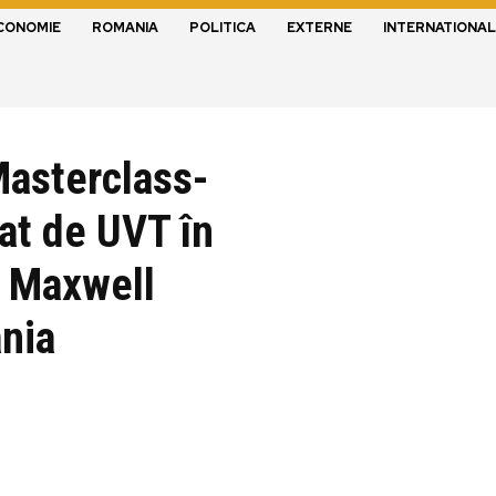
CONOMIE
ROMANIA
POLITICA
EXTERNE
INTERNATIONAL
Masterclass-
zat de UVT în
i Maxwell
nia