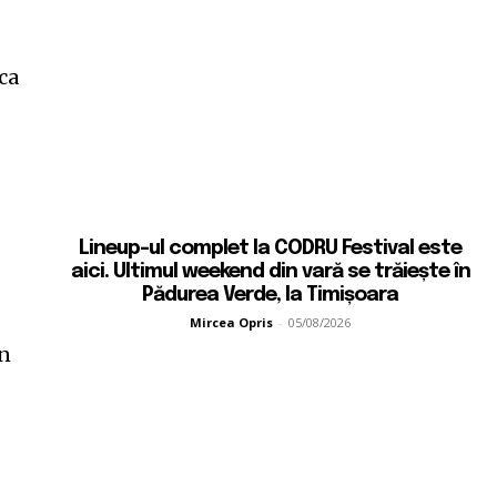
ca
Lineup-ul complet la CODRU Festival este
aici. Ultimul weekend din vară se trăiește în
Pădurea Verde, la Timișoara
Mircea Opris
-
05/08/2026
în