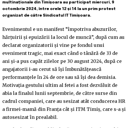
multinaționale din Timișoara au participat miercuri, 9
octombrie 2024, între orele 12 și 14 la un prim protest
organizat de către Sindicatul IT Timișoara.
Evenimentul e un manifest “împotriva abuzurilor,
hărțuirii și epuizării la locul de muncă”, după cum au
declarat organizatorii și vine pe fondul unui
eveniment tragic, mai exact când o tânără de 33 de
ani și-a pus capăt zilelor pe 30 august 2024, după ce
angajatorii i-au cerut să își îmbunătățească
performanțele în 24 de ore sau să își dea demisia.
Motivația gestului ultim al fetei a fost dezvăluit de
abia la finalul lunii septembrie, de către surse din
cadrul companiei, care au sesizat atât conducerea HR
a firmei-mamă din Franța cât și ITM Timiș, care s-a și
autosesizat în prealabil.