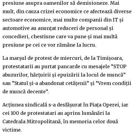
presiune asupra oamenilor să demisioneze. Mai
mult, din cauza crizei economice ce afectează diverse
sectoare economice, mai multe companii din IT și
automotive au anunțat reduceri de personal și
concedieri, chestiune care va pune și mai multă
presiune pe cei ce vor rămâne la lucru.
La marșul de protest de miercuri, de la Timișoara,
protestatarii au purtat pancarde cu mesajele “STOP
abuzurilor, hărțuirii și epuizării la locul de muncă”
sau ”Statul și-a abandonat cetățenii” și “Vrem condiții
de muncă decente”.
Acțiunea sindicală s-a desfășurat în Piața Operei, iar
cei 100 de protestatari au aprins lumânări la
Catedrala Mitropolitană, în memoria celor două
victime.