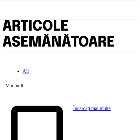
ARTICOLE
ASEMĂNĂTOARE
All
Mai mult
Încărcați mai multe