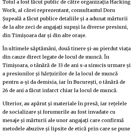
Totul a fost făcut public de către organizația Hacking
Work, al cărei reprezentant, consultantul Doru
Șupeală a făcut publice detaliile și a adunat mărturii
de la alte zeci de angajați supuși la diverse presiuni,
din Timișoara dar și din alte orașe.
În ultimele săptămâni, două tinere și-au pierdut viața
din cauze direct legate de locul de muncă. În
Timișoara, o tânără de 33 de ani s-a sinucis urmare și
a presiunilor și hărțuirilor de la locul de muncă
pentru a-și da demisia, iar în București, o tânără de
26 de ani a făcut infarct chiar la locul de muncă.
Ulterior, au apărut și materiale în presă, iar rețelele
de socializare și forumurile au fost invadate cu
mesaje și mărturii ale unor angajați care confirmă
metodele abuzive și lipsite de etică prin care se pune