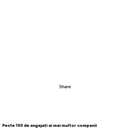
Share
Peste 100 de angajați ai mai multor companii