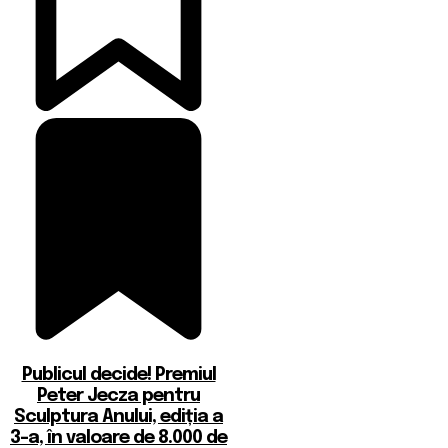
Publicul decide! Premiul
Peter Jecza pentru
Sculptura Anului, ediția a
3-a, în valoare de 8.000 de