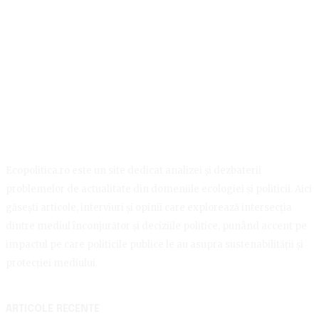
Ecopolitica.ro este un site dedicat analizei și dezbaterii
problemelor de actualitate din domeniile ecologiei și politicii. Aici
găsești articole, interviuri și opinii care explorează intersecția
dintre mediul înconjurător și deciziile politice, punând accent pe
impactul pe care politicile publice le au asupra sustenabilității și
protecției mediului.
ARTICOLE RECENTE