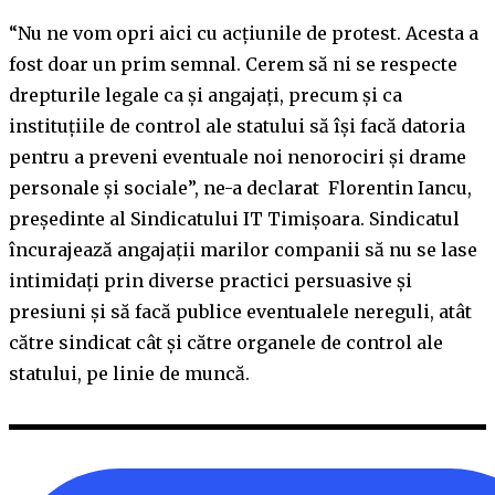
“Nu ne vom opri aici cu acțiunile de protest. Acesta a
fost doar un prim semnal. Cerem să ni se respecte
drepturile legale ca și angajați, precum și ca
instituțiile de control ale statului să își facă datoria
pentru a preveni eventuale noi nenorociri și drame
personale și sociale”, ne-a declarat Florentin Iancu,
președinte al Sindicatului IT Timișoara. Sindicatul
încurajează angajații marilor companii să nu se lase
intimidați prin diverse practici persuasive și
presiuni și să facă publice eventualele nereguli, atât
către sindicat cât și către organele de control ale
statului, pe linie de muncă.