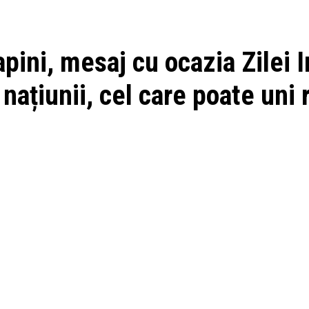
pini, mesaj cu ocazia Zilei I
națiunii, cel care poate uni 