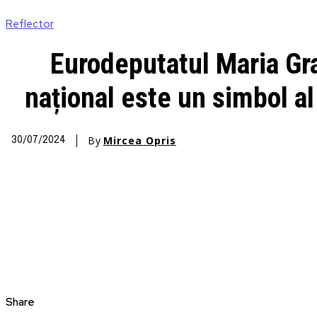
Reflector
Eurodeputatul Maria Gra
național este un simbol al 
By
Mircea Opris
30/07/2024
Share