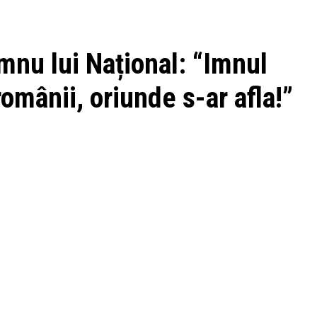
mnu lui Național: “Imnul
românii, oriunde s-ar afla!”