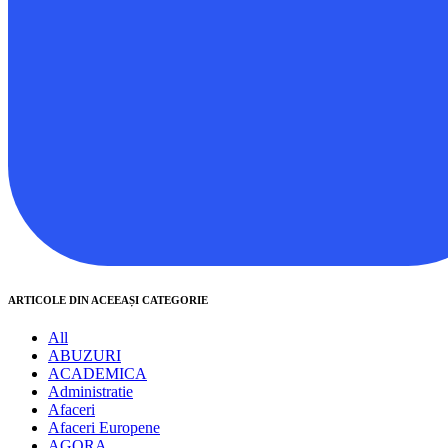
ARTICOLE DIN ACEEAȘI CATEGORIE
All
ABUZURI
ACADEMICA
Administratie
Afaceri
Afaceri Europene
AGORA