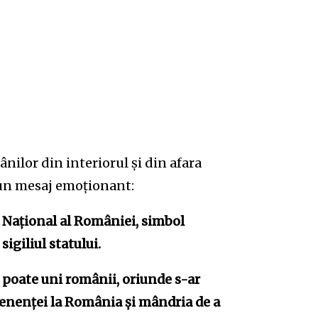
ilor din interiorul și din afara
, un mesaj emoționant:
ui Naţional al României, simbol
sigiliul statului.
e poate uni românii, oriunde s-ar
tenenței la România și mândria de a