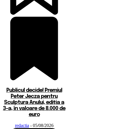
Publicul decide! Premiul
Peter Jecza pentru
Sculptura Anului, ediția a
3-a, în valoare de 8.000 de
euro
redactia
-
05/08/2026