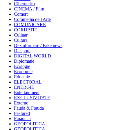
Cibernetica
CINEMA / Film
Comert
Commedia dell'Arte
COMUNICARE
CORUPTIE
Culinar
Cultura
Dezinformare / Fake news
Diaspora
DIGITAL WORLD
Diplomatie
Ecologie
Economie
Educatie
ELECTORAL
ENERGIE
Entertainment
EXCLUSIVITATE
Externe
Fauda & Frauda
Featured
Financiar
GEOPOLITICA
GEOPOLITICA