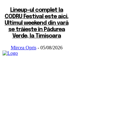
Lineup-ul complet la
CODRU Festival este aici.
Ultimul weekend din vară
se trăiește în Pădurea
Verde, la Timișoara
Mircea Opris
-
05/08/2026