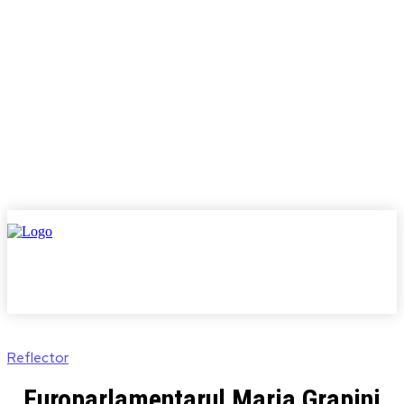
Reflector
Europarlamentarul Maria Grapini