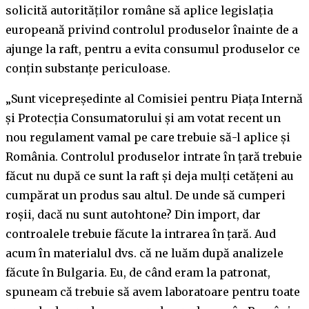
solicită autorităților române să aplice legislația
europeană privind controlul produselor înainte de a
ajunge la raft, pentru a evita consumul produselor ce
conțin substanțe periculoase.
„Sunt vicepreședinte al Comisiei pentru Piața Internă
și Protecția Consumatorului și am votat recent un
nou regulament vamal pe care trebuie să-l aplice și
România. Controlul produselor intrate în țară trebuie
făcut nu după ce sunt la raft și deja mulți cetățeni au
cumpărat un produs sau altul. De unde să cumperi
roșii, dacă nu sunt autohtone? Din import, dar
controalele trebuie făcute la intrarea în țară. Aud
acum în materialul dvs. că ne luăm după analizele
făcute în Bulgaria. Eu, de când eram la patronat,
spuneam că trebuie să avem laboratoare pentru toate