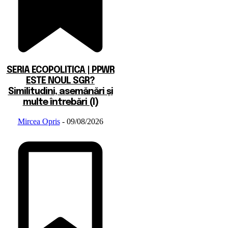
SERIA ECOPOLITICA | PPWR
ESTE NOUL SGR?
Similitudini, asemănări și
multe întrebări (I)
Mircea Opris
-
09/08/2026