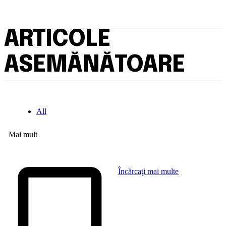
ARTICOLE
ASEMĂNĂTOARE
All
Mai mult
Încărcați mai multe