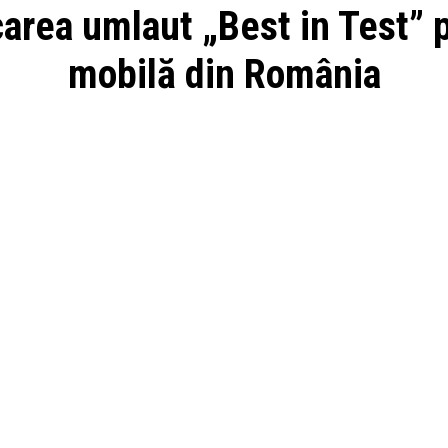
carea umlaut „Best in Test”
mobilă din România