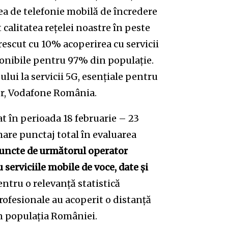
țea de telefonie mobilă de încredere
 calitatea rețelei noastre în peste
crescut cu 10% acoperirea cu servicii
sponibile pentru 97% din populație.
lui la servicii 5G, esențiale pentru
or, Vodafone România.
 în perioada 18 februarie – 23
are punctaj total în evaluarea
 puncte de următorul operator
serviciile mobile de voce, date și
ntru o relevanță statistică
rofesionale au acoperit o distanță
in populația României.