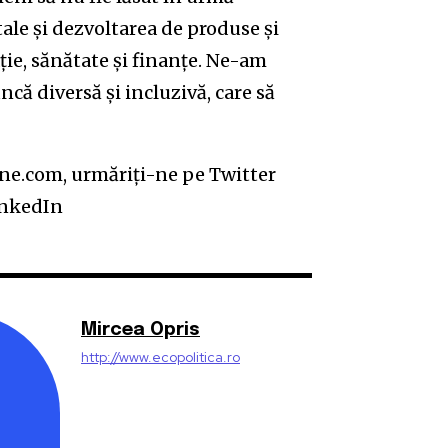
ale și dezvoltarea de produse și
ație, sănătate și finanțe. Ne-am
că diversă și incluzivă, care să
one.com, urmăriți-ne pe Twitter
inkedIn
Mircea Opris
http://www.ecopolitica.ro