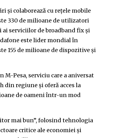
ări și colaborează cu rețele mobile
ste 330 de milioane de utilizatori
 ai serviciilor de broadband fix și
Vodafone este lider mondial în
e 155 de milioane de dispozitive și
 M-Pesa, serviciu care a aniversat
h din regiune și oferă acces la
ilioane de oameni într-un mod
tor mai bun”, folosind tehnologia
ctoare critice ale economiei și