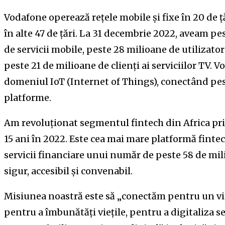
Vodafone operează rețele mobile și fixe în 20 de ț
în alte 47 de țări. La 31 decembrie 2022, aveam pe
de servicii mobile, peste 28 milioane de utilizatori
peste 21 de milioane de clienți ai serviciilor TV. 
domeniul IoT (Internet of Things), conectând pest
platforme.
Am revoluționat segmentul fintech din Africa prin
15 ani în 2022. Este cea mai mare platformă fintec
servicii financiare unui număr de peste 58 de m
sigur, accesibil și convenabil.
Misiunea noastră este să „conectăm pentru un vii
pentru a îmbunătăți viețile, pentru a digitaliza se