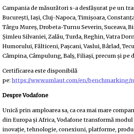
Campania de măsurători s-a desfășurat pe un traseu
București, Iași, Cluj-Napoca, Timișoara, Constanța, 
Târgu Mureș, Drobeta-Turnu Severin, Suceava, Bist
Șimleu Silvaniei, Zalău, Turda, Reghin, Vatra D
Humorului, Fălticeni, Pașcani, Vaslui, Bârlad, Tecu
Câmpina, Câmpulung, Balș, Filiași, precum și pe d
Certificarea este disponibilă
pe:
https://www.umlaut.com/en/benchmarking/
Despre Vodafone
Unică prin amploarea sa, ca cea mai mare compani
din Europa și Africa, Vodafone transformă modul 
inovație, tehnologie, conexiuni, platforme, produse