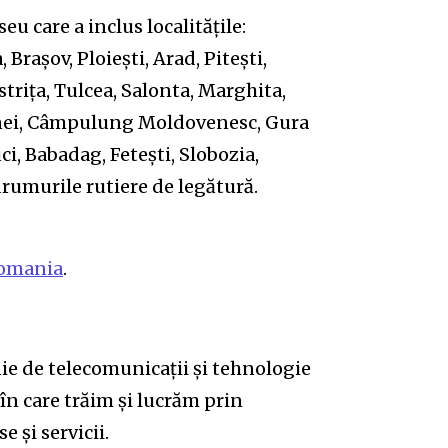
 care a inclus localitățile:
Brașov, Ploiești, Arad, Pitești,
rița, Tulcea, Salonta, Marghita,
ornei, Câmpulung Moldovenesc, Gura
ci, Babadag, Fetești, Slobozia,
rumurile rutiere de legătură.
romania
.
e de telecomunicații și tehnologie
în care trăim și lucrăm prin
 și servicii.