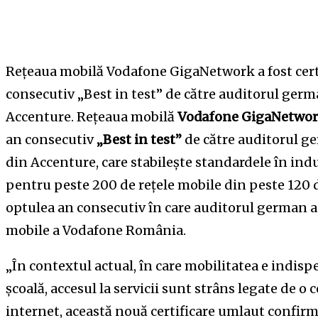
Rețeaua mobilă Vodafone GigaNetwork a fost certi
consecutiv „Best in test” de către auditorul ge
Accenture. Rețeaua mobilă
Vodafone GigaNetwo
an consecutiv
„Best in test”
de către auditorul 
din Accenture, care stabilește standardele în ind
pentru peste 200 de rețele mobile din peste 120 de
optulea an consecutiv în care auditorul german a 
mobile a Vodafone România.
„În contextul actual, în care mobilitatea e indispen
școală, accesul la servicii sunt strâns legate de o 
internet, această nouă certificare umlaut confirmă